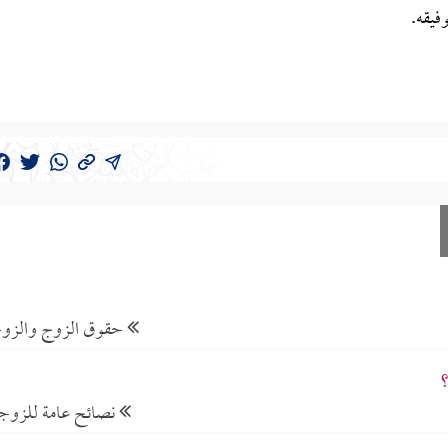
فيقه.
حقوق الزوج والزو
؟
نصائح عامة للزوج