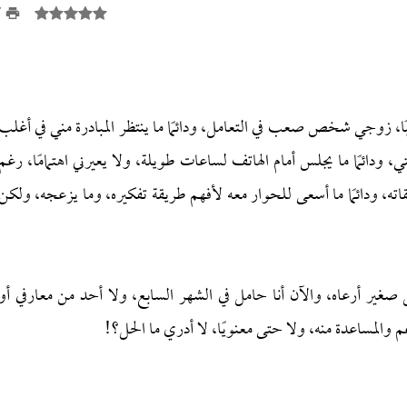
7
، زوجي شخص صعب في التعامل، ودائمًا ما ينتظر المبادرة مني في أغلب
، ودائمًا ما يجلس أمام الهاتف لساعات طويلة، ولا يعيرني اهتمامًا، رغم
ليقاته، ودائمًا ما أسعى للحوار معه لأفهم طريقة تفكيره، وما يزعجه، ولكن
صغير أرعاه، والآن أنا حامل في الشهر السابع، ولا أحد من معارفي أو
 والمساعدة منه، ولا حتى معنويًا، لا أدري ما الحل؟!