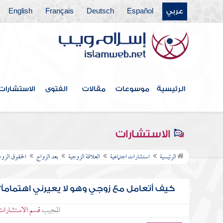
عربي
Español
Deutsch
Français
English
الرئيسية
موسوعات
مقالات
الفتوى
الاستشارات
الاستشارات
الرئيسية
استشارات اجتماعية
العلاقة الزوجية
بعد الزواج
الحقوق الزوج
كيف أتعامل مع زوجي وهو لا يعيرني اهتماماً؟
المجيب
قسم الاستشارات