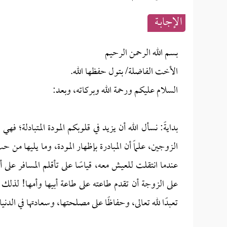
الإجابــة
بسم الله الرحمن الرحيم
الأخت الفاضلة/ بتول حفظها الله.
السلام عليكم ورحمة الله وبركاته، وبعد:
بدايةً: نسأل الله أن يزيد في قلوبكم المودة المتبادلة؛ 
الزوجين، علماً أن المبادرة بإظهار المودة، وما يليها م
عندما انتقلت للعيش معه، قياسًا على تأقلم المسافر على
على الزوجة أن تقدم طاعته على طاعة أبيها وأمها! لذلك ف
تعبدًا لله تعالى، وحفاظًا على مصلحتها، وسعادتها في الدنيا