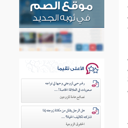
الأعلى تقيماً
رغم حبي لزوجتي وحبها لي نواجه
صعوبات في العلاقة الخاصة! ...
نصائح عامة للزوجين
هل الرجل يقلل من مكانة زوجته إذا
شاركته تكاليف الحياة؟ ...
الحقوق الزوجية