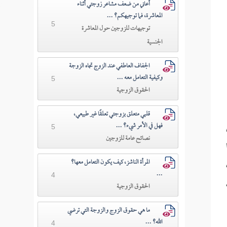
أعاني من ضعف مشاعر زوجتي أثناء
المعاشرة، فما توجيهكم؟ ...
5
توجيهات للزوجين حول المعاشرة
الجنسية
الجفاف العاطفي عند الزوج تجاه الزوجة
وكيفية التعامل معه ...
5
الحقوق الزوجية
قلبي متعلق بزوجتي تعلقًا غير طبيعي،
فهل في الأمر شيء؟ ...
5
نصائح عامة للزوجين
المرأة الناشز، كيف يكون التعامل معها؟
...
4
الحقوق الزوجية
ما هي حقوق الزوج والزوجة التي ترضي
الله؟ ...
4