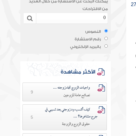
يمكنك البحث عن الاستشارة من خلال العديد
2
من الاقتراحات
النصوص
رقم الاستشارة
بالبريد الإلكتروني
الأكثر مشاهدة
واجبات الزوج تجاه زوجته ...
9
نصائح عامة للزوجين
كيف أكسب ود زوجتي بعد تسببي في
جرح مشاعرها؟ ...
5
حقوق الزوج والزوجة