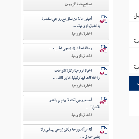
نصائح عامة للزوجين
يل
أعيش حالة من الملل مع زوجتي المقصرة
بالحقوق الزوجية. ...
الحقوق الزوجية
ية
رسالة اعتذار إلى زوجي الحبيب ...
الحقوق الزوجية
ية
الحياة الزوجية وكثرة النزاعات
والخلافات فيها وكيفية تجاوز ذلك ...
الحقوق الزوجية
أحب زوجي لكنه لا يهتم بي بالقدر
الكافي! ...
الحقوق الزوجية
أنا امرأة متزوجة ولكن زوجي يهملني ولا
يظهر حبه لي ...