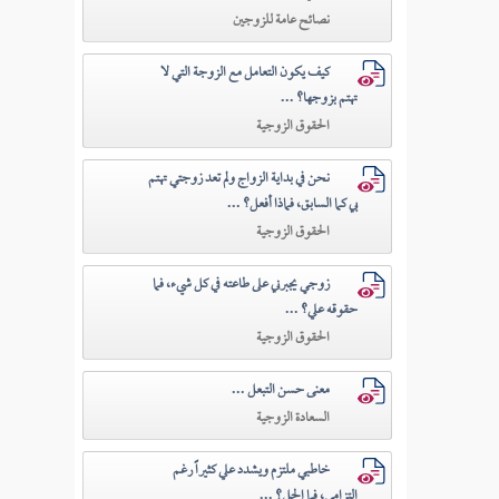
نصائح عامة للزوجين
كيف يكون التعامل مع الزوجة التي لا
تهتم بزوجها؟ ...
الحقوق الزوجية
نحن في بداية الزواج ولم تعد زوجتي تهتم
بي كما السابق، فماذا أفعل؟ ...
الحقوق الزوجية
زوجي يجبرني على طاعته في كل شيء، فما
حقوقه علي؟ ...
الحقوق الزوجية
معنى حسن التبعل ...
السعادة الزوجية
خاطبي ملتزم ويشدد علي كثيراً رغم
التزامي، فما الحل؟ ...