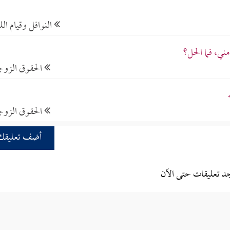
النوافل وقيام الل
ي، فما الحل؟
الحقوق الزوج
الحقوق الزوج
أضف تعليقك
جد تعليقات حتى الآن