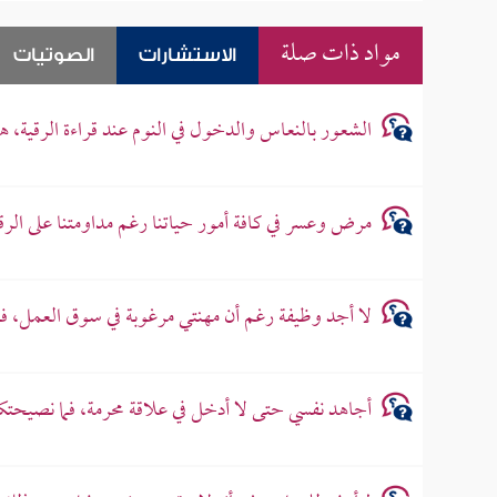
مواد ذات صلة
الاستشارات
الصوتيات
الشعور بالنعاس والدخول في النوم عند قراءة الرقية، 
مرض وعسر في كافة أمور حياتنا رغم مداومتنا على الرق
لا أجد وظيفة رغم أن مهنتي مرغوبة في سوق العمل، 
أجاهد نفسي حتى لا أدخل في علاقة محرمة، فما نصيحتك