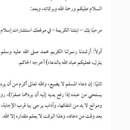
السلام عليكم ورحمة الله وبركاته، وبعد:
مرحبًا بك – ابنتنا الكريمة - في موقعك استشارات إسلام
أولاً: أرشدنا رسولنا الكريم محمد صلى الله عليه وسلم إل
ينزل، فعليكم عباد الله بالدعاء) أخرجه الحاكم.
ثانيًا: إن دعاء المسلم لا يضيع، والله تعالى أكرم من أن 
يستحي من عبده إذا رفع يديه إليه أن يردهما صفرًا)، رو
وموانع لا بد من انتفائها، وآداب يرجى بها قرب الإجابة، 
بعد وقت من دعائه، وهذا الوقت لا يعلم مقداره إلا الله.