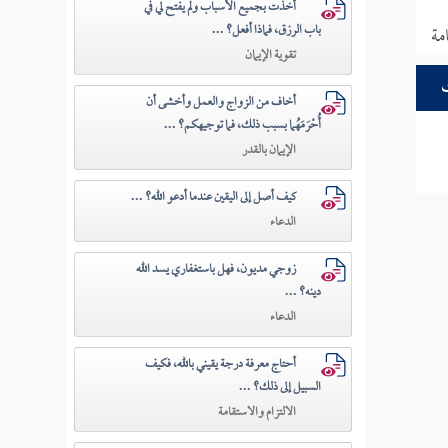
أخذت بجميع الأسباب ولم يفتح لي في
باب الرزق، فماذا أفعل؟ ...
مة
تقوية الإيمان
أخاف من الزواج والعمل وأخشى أن
أُحْرَمَهُما بسبب ذلك، فما توجيهكم؟ ...
الإيمان بالقدر
كيف أصل إلى اليقين عندما أدعو الله؟ ...
الدعاء
زوجي مديون، فهل باستغفاري يسد الله
دينه؟ ...
الدعاء
أحتاج معرفة درجة يقيني بالله، فكيف
السبيل إلى ذلك؟ ...
الالتزام والاستقامة