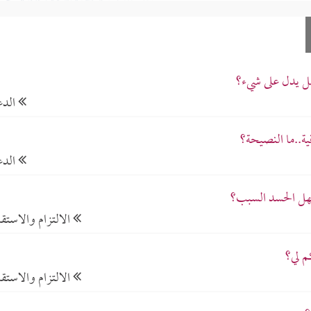
هل يدل على شيء؟
الدع
ية..ما النصيحة؟
الدع
فهل الحسد السبب؟
الالتزام والاستقا
م لي؟
الالتزام والاستقا