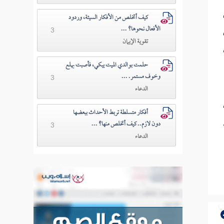
كيف أتخلص من الأفكار السيئة، وردود
الأفعال نحوها؟ ...
3
تقوية الإيمان
حلمت بوالدي الميت يبكي، فأصبت بهلع
وخوف مستمر. ...
3
الدعاء
أفكار متسلطة تربط الأحداث ببعضها
دون لازم.. كيف أتخلص منها؟ ...
3
الدعاء