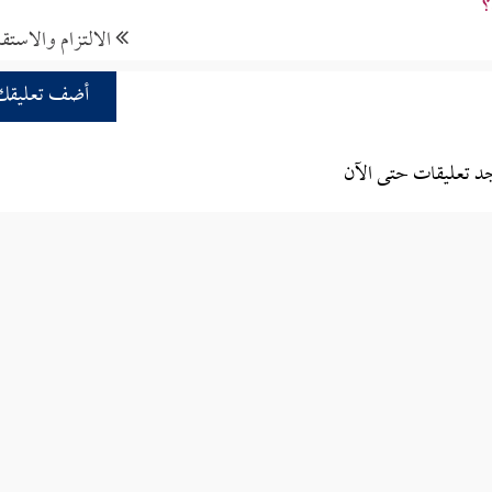
؟
الالتزام والاستقا
أضف تعليقك
جد تعليقات حتى الآن