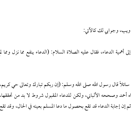
 ويب، وجوابي لك كالآتي:
ى أهمية الدعاء، فقال عليه الصلاة السلام: (الدعاء ينفع مما نزل ومما لم
يرد سائلاً قال رسول الله صلى الله وسلم: (إن ربكم تبارك وتعالى حي كريم،
اه أحمد وصححه الألباني، ولكن للدعاء المقبول شروط لا بد من تحققها،
ثم إن إجابة الدعاء قد تقع بحصول ما دعا المسلم بعينه في الحال، وقد تقع