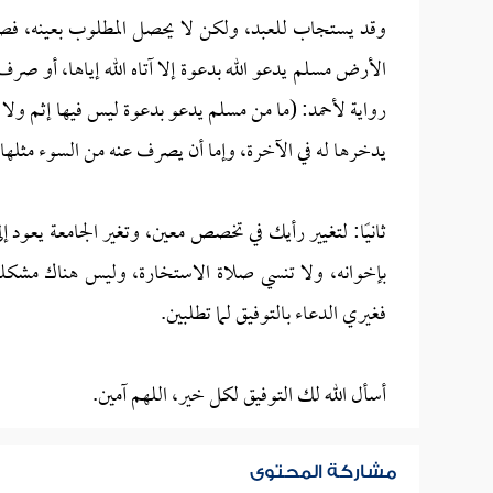
وقد يستجاب للعبد، ولكن لا يحصل المطلوب بعينه، فصور
الأرض مسلم يدعو الله بدعوة إلا آتاه الله إياها، أو صرف
رواية لأحمد: (ما من مسلم يدعو بدعوة ليس فيها إثم ولا ق
يدخرها له في الآخرة، وإما أن يصرف عنه من السوء مثلها، قال
ثانيًا: لتغيير رأيك في تخصص معين، وتغير الجامعة يعود
بإخوانه، ولا تنسي صلاة الاستخارة، وليس هناك مشكلة 
فغيري الدعاء بالتوفيق لما تطلبين.
أسأل الله لك التوفيق لكل خير، اللهم آمين.
مشاركة المحتوى