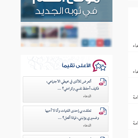
اء
الأعلى تقيماً
اء
أتعرض للأذى في محيطي الاجتماعي،
فكيف أحفظ نفسي وكرامتي؟ ...
مة
الدعاء
تعلقت بي إحدى الفتيات وأنا لا أحبها
وضميري يؤنبني، فماذا أفعل؟ ...
مة
الدعاء