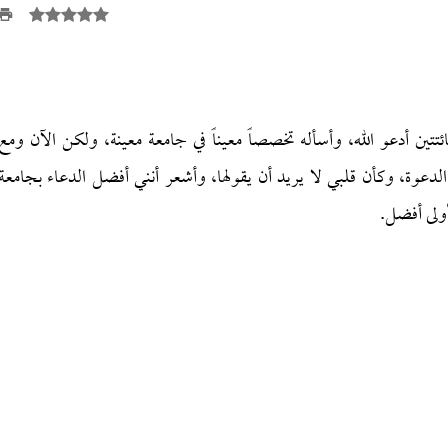
فائتتين أدعو الله، وأسأله تخصصاً معيناً في جامعة معينة، ولكن الآن ومع
لدعوة، وكأن قلبي لا يريد أن يقولها، وأشعر أنني أفضل الدعاء بجامعة
أولى أفضل.