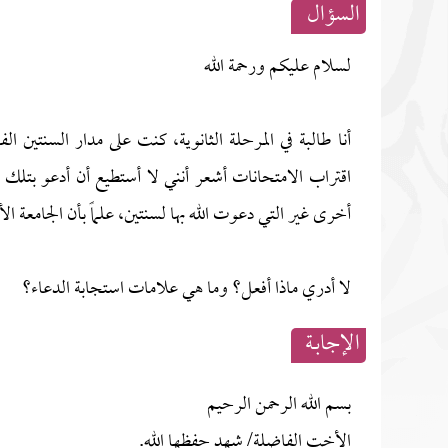
السؤال
لسلام عليكم ورحمة الله
أنا طالبة في المرحلة الثانوية، كنت على مدار السنتين ال
اقتراب الامتحانات أشعر أنني لا أستطيع أن أدعو بتلك ا
أخرى غير التي دعوت الله بها لسنتين، علماً بأن الجامعة ال
لا أدري ماذا أفعل؟ وما هي علامات استجابة الدعاء؟
الإجابــة
بسم الله الرحمن الرحيم
الأخت الفاضلة/ شهد حفظها الله.