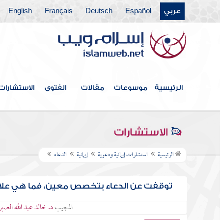
عربي
Español
Deutsch
Français
English
الرئيسية
موسوعات
مقالات
الفتوى
الاستشارات
الاستشارات
الرئيسية
استشارات إيمانية ودعوية
إيمانية
الدعاء
توقفت عن الدعاء بتخصص معين، فما هي علام
المجيب
د. خالد عبد الله الصب