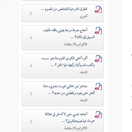
الطرق الشرعية للتخلص من الهموم ...
5
أخرى
أحتاج معرفة درجة يقيني بالله، فكيف
السبيل إلى ذلك؟ ...
4
الالتزام والاستقامة
أكره أختي الكبرى المتزوجة بغير سبب،
وأتعب نفسياً إذا رأيتها، فما الحل ؟ ...
4
الدعاء
مشاعر ابن خالتي تغيرت نحوي، ماذا
أفعل حتى يعود ويخطبني من جديد؟ ...
3
الدعاء
أجاهد نفسي حتى لا أدخل في علاقة
محرمة، فما نصيحتكم لي؟ ...
3
الالتزام والاستقامة