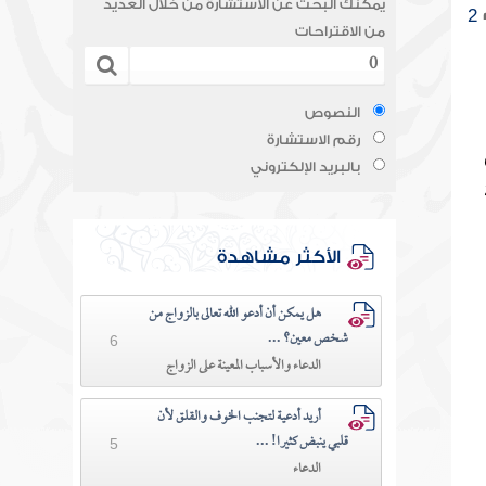
يمكنك البحث عن الاستشارة من خلال العديد
2
من الاقتراحات
النصوص
رقم الاستشارة
بالبريد الإلكتروني
الأكثر مشاهدة
هل يمكن أن أدعو الله تعالى بالزواج من
شخص معين؟ ...
6
الدعاء والأسباب المعينة على الزواج
أريد أدعية لتجنب الخوف والقلق لأن
قلبي ينبض كثيرا! ...
5
الدعاء