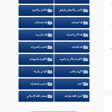
الآداب والأخلاق والرقائق
الأذكار والأدعية
فقه العبادات
فقه المعاملات
فقه الأسرة المسلمة
فقه المواريث
فقه الجنايات
الحدود والتعزيرات
الأطعمة والأشربة والصيد
الأقضية والشهادات
الأيمان والنذور
اللباس والزينة
أخبار
تراجم وشخصيات
أصول الفقه وقواعده
مصادر الفقه الإسلامي