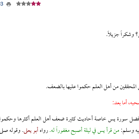
493
 وشكراً جزيلاً.
المحققين من أهل العلم حكموا عليها بالضعف.
حبه، أما بعد:
في فضل سورة يس خاصة أحاديث كثيرة ضعف أهل العلم أكثرها وحكموا
ليه وسلم:
من قرأ يس في ليلة أصبح مغفوراً له.
رواه
أبو يعلى
. وقوله صلى