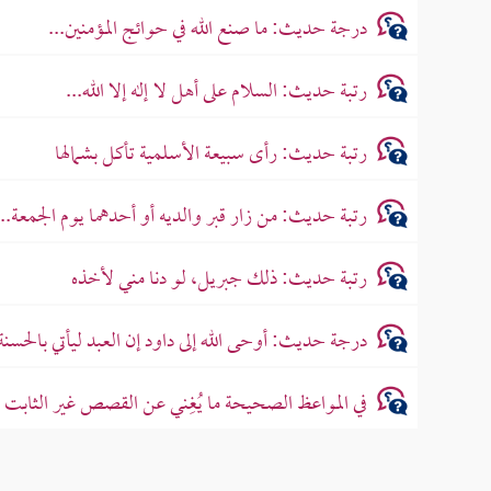
درجة حديث: ما صنع الله في حوائج المؤمنين...
رتبة حديث: السلام على أهل لا إله إلا الله...
رتبة حديث: رأى سبيعة الأسلمية تأكل بشمالها
رتبة حديث: من زار قبر والديه أو أحدهما يوم الجمعة...
رتبة حديث: ذلك جبريل، لو دنا مني لأخذه
درجة حديث: أوحى الله إلى داود إن العبد ليأتي بالحسنة
في المواعظ الصحيحة ما يُغِني عن القصص غير الثاب