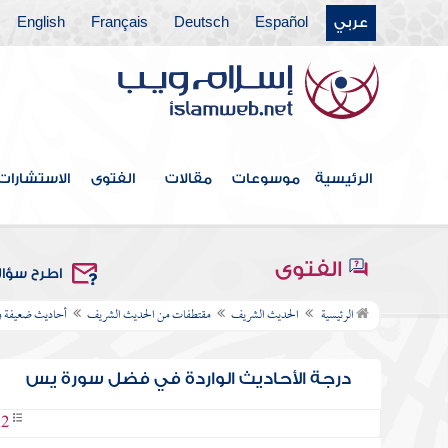
عربي
Español
Deutsch
Français
English
الرئيسية
موسوعات
مقالات
الفتوى
الاستشارات
الفتوى
اطرح سؤا
الرئيسية
الحديث الشريف
مقتطفات من الحديث الشريف
أحاديث ضعيفة 
درجة الأحاديث الواردة في فضل سورة يس
02