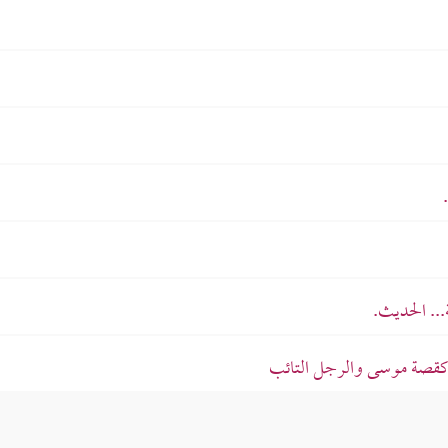
... الحديث.
ت كقصة موسى والرجل التائب