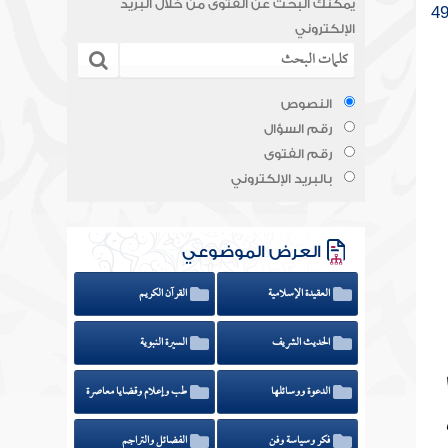
يمكنك البحث عن الفتوى من خلال البريد
الإلكتروني
النصوص
رقم السؤال
رقم الفتوى
بالبريد الإلكتروني
العرض الموضوعي
العقيدة الإسلامية
القرآن الكريم
الحديث الشريف
السيرة النبوية
الدعوة ووسائلها
طب وإعلام وقضايا معاصرة
فكر وسياسة وفن
الفضائل والتراجم