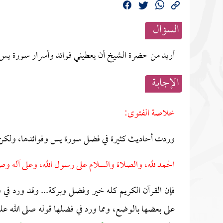
السؤال
أريد من حضرة الشيخ أن يعطيني فوائد وأسرار سورة يس؟
الإجابــة
خلاصة الفتوى:
وردت أحاديث كثيرة في فضل سورة يس وفوائدها، ولكن 
الحمد لله، والصلاة والسلام على رسول الله، وعلى آله وص
فإن القرآن الكريم كله خير وفضل وبركة... وقد ورد 
على بعضها بالوضع، ومما ورد في فضلها قوله صلى الله ع