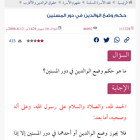
الرئيسية
فقه الأسرة المسلمة
مفهوم الأسرة
حقوق الوالدين والأقارب
ن الفتوى
حكم وضع الوالدين في دور المسنين
111328
46092
الثلاثاء 10 شعبان 1429 هـ - 12-8-2008 م
415
السؤال
ما هو حكم وضع الوالدين في دور المسنين؟
الإجابــة
الحمد لله، والصلاة والسلام على رسول الله، وعلى آله
وصحبه، أما بعد:
فلا يجوز وضع الوالدين أو أحدهما في دور المسنين إلا إذا