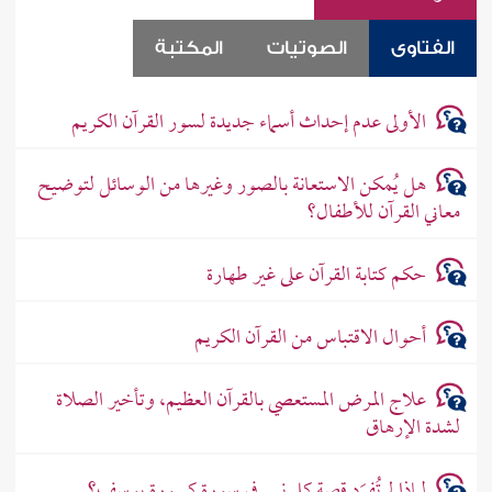
الفتاوى
الصوتيات
المكتبة
الأولى عدم إحداث أسماء جديدة لسور القرآن الكريم
هل يُمكن الاستعانة بالصور وغيرها من الوسائل لتوضيح
معاني القرآن للأطفال؟
حكم كتابة القرآن على غير طهارة
أحوال الاقتباس من القرآن الكريم
علاج المرض المستعصي بالقرآن العظيم، وتأخير الصلاة
لشدة الإرهاق
لماذا لم تُفرَد قصة كل نبي في سورة كسورة يوسف؟