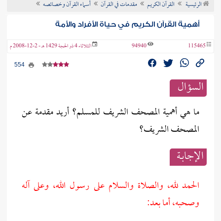
الرئيسية
القرآن الكريم
مقدمات في القرآن
أسماء القرآن وخصائصه
ن الفتوى
أهمية القرآن الكريم في حياة الأفراد والأمة
115465
94940
الثلاثاء 4 ذو الحجة 1429 هـ - 2-12-2008 م
554
السؤال
ما هي أهمية المصحف الشريف للمسلم؟ أريد مقدمة عن
المصحف الشريف؟
الإجابــة
الحمد لله، والصلاة والسلام على رسول الله، وعلى آله
وصحبه، أما بعد: