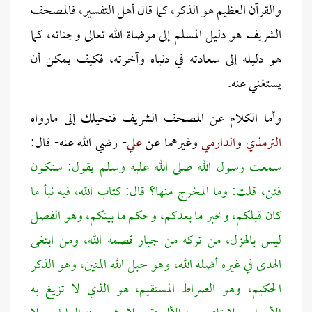
والقرآن العظيم هو الذكر، كما قال أهل التفسير،
فالمصحف
الشريف هو دليل المسلم إلى مرضاة الله تعالى وجناته، كما
هو دليله إلى سعادته في دنياه وآخرته، فكيف يمكن أن
يستغني عنه.
وأما الكلام عن المصحف الشريف فنحيلك إلى مارواه
الترمذي
و
الدارمي
وغيرهما عن
علي
- رضي الله عنه- قال:
سمعت رسول الله صلى الله عليه وسلم يقول: ستكون
فتن، قلت: وما المخرج منها؟ قال: كتاب الله، فيه نبأ ما
كان قبلكم، وخبر ما بعدكم، وحكم ما بينكم، وهو الفصل
ليس بالهزل، من تركه من جبار قصمه الله، ومن ابتغى
الهدى في غيره أضله الله، وهو حبل الله المتين، وهو الذكر
الحكيم، وهو الصراط المستقيم، هو الذي لا تزيغ به