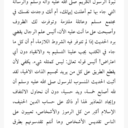
نبوة الرسول الكريم صلى الله عليه وآله وسلم والرسالة
التي جاء بها ثم أعلنت إيمانك، أم أنك وجدت نفسك في
مجتمع مسلم وعائلة ملتزمة وتوفرت لك الظروف
وأصبحت على ما أنت عليه الآن، أليس علم الرجال يقضي
برد الحديث إذا لم تتوفر فيه الشروط اللازمة، أم أن كل ما
جاء في الكتب يجب علينا التسليم به والانقياد دون أي
اعتراض! أليس قوله تعالى: ليس كمثله شيء. يكفي لأن
يقطع الطريق على كل من يريد تجسيم الذات الالهية، لقد
أثبت الحديث المنسوب للرسول صلى الله عليه وسلم أن
لله أصابع خمسة، ويد حسية، دون أن نحاول الالتفاف
وإيجاد المعاذير لهذا أو ذاك على حساب الدين الحنيف،
الإسلام أكبر من كل الرموز والأشخاص، تعيبون على
الناس تقديس الأشخاص وها أنتم تقدسونهم بطرق