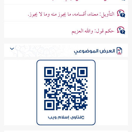
التأويل: معناه، أقسامه، ما يجوز منه وما لا يجوز.
حكم قول: والله العزيم
العرض الموضوعي
فتاوى إسلام ويب