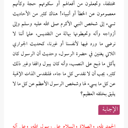
مختلفة، وتجعلون من أفعالهم أو سكوتهم حجة وكأنهم
معصومون عن الخطأ أو أنبياء! هناك كثير من الأحاديث
تسيء إلى شخص النبي الأكرم صلى الله عليه وسلم وإلى
أزواجه وآله وتحيطونها بهالة من التقديس، علما أننا لا
نرضى ما ورد فيها لأنفسنا أو غيرنا، كحديث الجواري
اللاتي يغنين في حضرة الرسول، وحديث أن الرسول كان
يأكل ما ذبح على النصب، وأنه كان يبول واقفا وغير ذلك
كثير، يجب أن لا نقدس كل ما جاء، فلنقدس الذات الإلهية
عن كل ما يسيء لها وشخص الرسول الأعظم عن كل ما لا
يليق بخلقه العظيم؟
الإجابــة
الحمد لله، والصلاة والسلام على رسول الله، وعلى آله