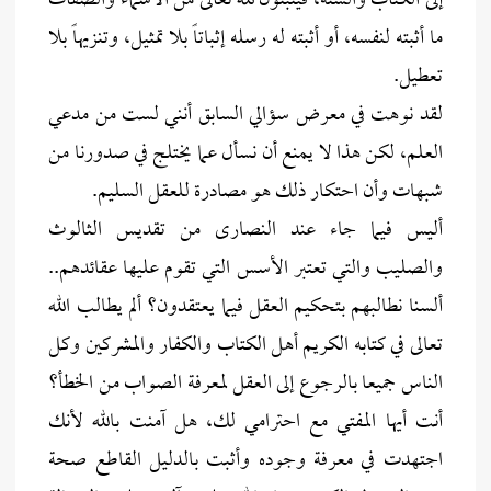
إلى الكتاب والسنة، فيثبتون لله تعالى من الأسماء والصفات
ما أثبته لنفسه، أو أثبته له رسله إثباتاً بلا تمثيل، وتنزيهاً بلا
تعطيل.
لقد نوهت في معرض سؤالي السابق أنني لست من مدعي
العلم، لكن هذا لا يمنع أن نسأل عما يختلج في صدورنا من
شبهات وأن احتكار ذلك هو مصادرة للعقل السليم.
أليس فيما جاء عند النصارى من تقديس الثالوث
والصليب والتي تعتبر الأسس التي تقوم عليها عقائدهم..
ألسنا نطالبهم بتحكيم العقل فيما يعتقدون؟ ألم يطالب الله
تعالى في كتابه الكريم أهل الكتاب والكفار والمشركين وكل
الناس جميعا بالرجوع إلى العقل لمعرفة الصواب من الخطأ؟
أنت أيها المفتي مع احترامي لك، هل آمنت بالله لأنك
اجتهدت في معرفة وجوده وأثبت بالدليل القاطع صحة