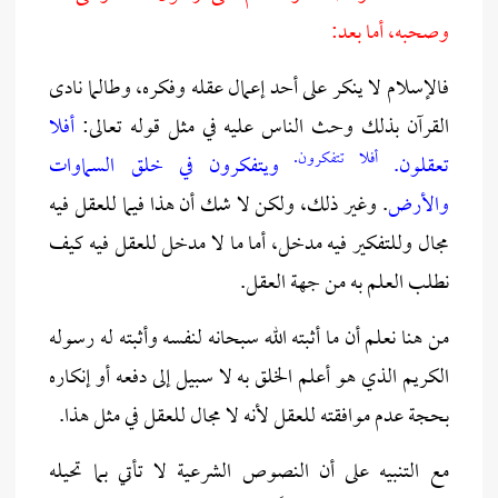
وصحبه، أما بعد:
فالإسلام لا ينكر على أحد إعمال عقله وفكره، وطالما نادى
القرآن بذلك وحث الناس عليه في مثل قوله تعالى:
أفلا
أفلا تتفكرون.
تعقلون.
ويتفكرون في خلق السماوات
والأرض
. وغير ذلك، ولكن لا شك أن هذا فيما للعقل فيه
مجال وللتفكير فيه مدخل، أما ما لا مدخل للعقل فيه كيف
نطلب العلم به من جهة العقل.
من هنا نعلم أن ما أثبته الله سبحانه لنفسه وأثبته له رسوله
الكريم الذي هو أعلم الخلق به لا سبيل إلى دفعه أو إنكاره
بحجة عدم موافقته للعقل لأنه لا مجال للعقل في مثل هذا.
مع التنبيه على أن النصوص الشرعية لا تأتي بما تحيله