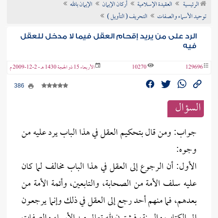
الرئيسية
العقيدة الإسلامية
أركان الإيمان
الإيمان بالله
ن الفتوى
توحيد الأسماء والصفات
التحريف ( التأويل )
الرد على من يريد إقحام العقل فيما لا مدخل للعقل
فيه
129696
10270
الأربعاء 15 ذو الحجة 1430 هـ - 2-12-2009 م
386
السؤال
جواب: ومن قال بتحكيم العقل في هذا الباب يرد عليه من
وجوه:
الأول: أن الرجوع إلى العقل في هذا الباب مخالف لما كان
عليه سلف الأمة من الصحابة، والتابعين، وأئمة الأمة من
بعدهم، فما منهم أحد رجع إلى العقل في ذلك وإنما يرجعون