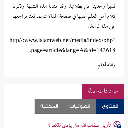
قديماً وحديثاً على بطلانها، وقد فندنا هذه الشبهة وذكرنا
كلام أهل العلم عليها في صفحة المقالات بموقعنا فراجعها
على هذا الرابط:
http//:www.islamweb.net/media/index/php?
page=article&lang=A&id=143618.
والله أعلم.
مواد ذات صلة
الفتاوى
الصوتيات
المكتبة
تأويل صفات الله هل يؤدي للكفر؟