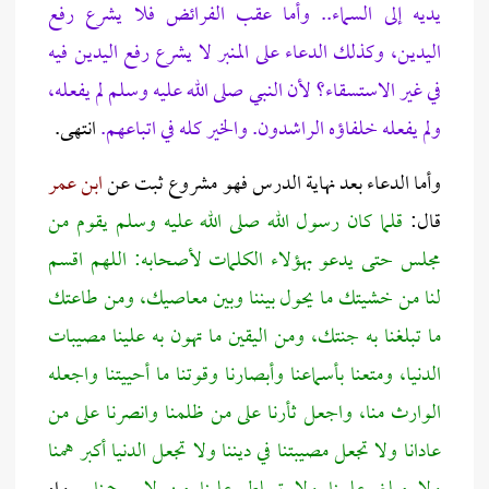
يديه إلى السماء.. وأما عقب الفرائض فلا يشرع رفع
اليدين، وكذلك الدعاء على المنبر لا يشرع رفع اليدين فيه
في غير الاستسقاء؟ لأن النبي صلى الله عليه وسلم لم يفعله،
ولم يفعله خلفاؤه الراشدون. والخير كله في اتباعهم.
انتهى.
وأما الدعاء بعد نهاية الدرس فهو مشروع ثبت عن
ابن عمر
قال:
قلما كان رسول الله صلى الله عليه وسلم يقوم من
مجلس حتى يدعو بهؤلاء الكلمات لأصحابه: اللهم اقسم
لنا من خشيتك ما يحول بيننا وبين معاصيك، ومن طاعتك
ما تبلغنا به جنتك، ومن اليقين ما تهون به علينا مصيبات
الدنيا، ومتعنا بأسماعنا وأبصارنا وقوتنا ما أحييتنا واجعله
الوارث منا، واجعل ثأرنا على من ظلمنا وانصرنا على من
عادانا ولا تجعل مصيبتنا في ديننا ولا تجعل الدنيا أكبر همنا