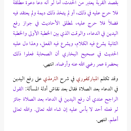
بقصد القربة يعتبر من الحدث، أما لو أنه دعا دعوة مطلقة
فلا حرج عليه في ذلك، أو لم يتخذ ذلك ديمة ولم يعتقد فيه
فضلاً فلا حرج عليه، لمطلق الأحاديث في جواز رفع
اليدين في الدعاء، والوقت الذي بين الخطبة الأولى والخطبة
الثانية يشرع فيه الكلام، ويشرع فيه الفعل، وهذا دل عليه
الحديث في صحيح البخاري أن الصحابة فعلوا ذلك
بحضرة عمر رضي الله عنه وأرضاه.
انتهى.
وقد تكلم
المباركفوري
في شرح
الترمذي
على رفع اليدين
في الدعاء بعد الصلاة فقال بعد نقاش أدلة المسألة:
القول
الراجح عندي أن رفع اليدين في الدعاء بعد الصلاة جائز
لو فعله أحد لا بأس عليه إن شاء الله تعالى. والله تعالى
أعلم.
انتهى.