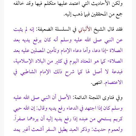
ولكن الأحاديث التي اعتمد عليها متكلم فيها وقد خالفه
جمع من المحققين فيما ذهب إليه.
فقد قال الشيخ
الألباني
في السلسلة الضعيفة:
إنه لم يثبت
عن النبي صلى الله عليه وسلم أنه كان يرفع يديه بعد
الصلاة -إذا دعا، وأما دعاء الإمام وتأمين المصلين عليه بعد
الصلاة- كما هو المعتاد اليوم في كثير من البلاد الإسلامية،
فبدعة لا أصل لها كما شرح ذلك الإمام الشاطبي في
الاعتصام.
انتهى.
وفي فتاوى اللجنة الدائمة:
الأصل أن النبي صلى الله عليه
وسلم كان إذا اجتهد في الدعاء رفع يديه وقال: إن الله حيي
كريم يستحي من عبده إذا رفع يديه إليه أن يردهما صفراً.
ولعموم حديث: وذكر العبد يطيل السفر أشعث أغبر يمد