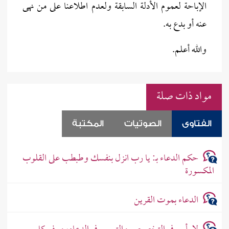
الإباحة لعموم الأدلة السابقة ولعدم اطلاعنا على من نهى
عنه أو بدع به.
والله أعلم.
مواد ذات صلة
الفتاوى
الصوتيات
المكتبة
حكم الدعاء بـ: يا رب انزل بنفسك وطبطب على القلوب
المكسورة
الدعاء بموت القرين