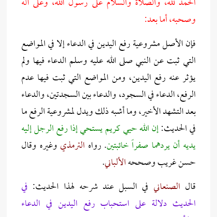
الحمد لله، والصلاة والسلام على رسول الله، وعلى آله
وصحبه، أما بعد:
فإن الأصل مشروعية رفع اليدين في الدعاء إلا في المواضع
التي ثبت عن النبي صلى الله عليه وسلم الدعاء فيها ولم
يؤثر عنه رفع اليدين، ومن المواضع التي ثبت فيها عدم
الرفع، الدعاء في السجود، والدعاء بين السجدتين، والدعاء
بعد التشهد الأخير، وما أشبه ذلك ويدل لمشروعية الرفع ما
في الحديث:
إن الله حيي كريم يستحي إذا رفع الرجل إليه
يديه أن يردهما صفراً خائبتين
. رواه
الترمذي
وغيره وقال
حسن غريب وصححه
الألباني
.
قال
الصنعاني
في السبل عند شرحه لهذا الحديث:
في
الحديث دلالة على استحباب رفع اليدين في الدعاء