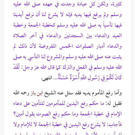
كثيرة، ولكن كل عبادة وجدت في عهده صلى الله عليه
وسلم ولم يرفع فيها يديه فإنه لا يشرع لنا أن نرفع أيدينا
فيها تأسياً به صلى الله عليه وسلم كخطبة الجمعة وخطبة
العيد والدعاء بين السجدتين والدعاء في آخر الصلاة
والدعاء أدبار الصلوات الخمس المفروضة لأن ذلك لم
يثبت عنه صلى الله عليه وسلم والمشروع لنا التأسي به صلى
الله عليه وسلم في الفعل والترك كما قال الله عز وجل:
لَقَدْ
كَانَ لَكُمْ فِي رَسُولِ اللَّهِ أُسْوَةٌ حَسَنَةٌ...
انتهى.
وأما رفع المأموم يديه فقد سئل عنه الشيخ
ابن باز
رحمه الله
فقيل له:
ما حكم رفع اليدين للمأمومين للتأمين على دعاء
الإمام في خطبة الجمعة وما حكم رفع الصوت بقول آمين؟
فأجاب: لا يشرع رفع اليدين في خطبة الجمعة لا للإمام ولا