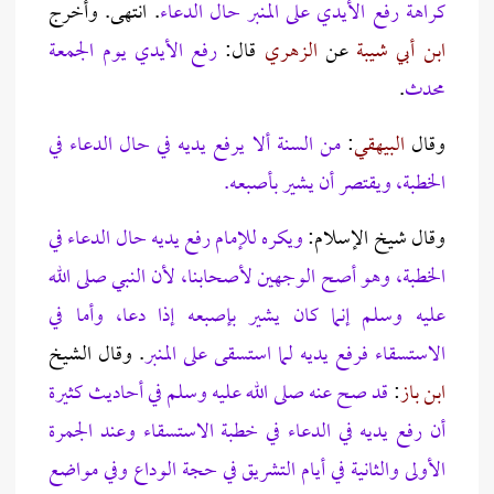
كراهة رفع الأيدي على المنبر حال الدعاء
. انتهى. وأخرج
ابن أبي شيبة
عن
الزهري
قال:
رفع الأيدي يوم الجمعة
محدث
.
وقال
البيهقي
:
من السنة ألا يرفع يديه في حال الدعاء في
الخطبة، ويقتصر أن يشير بأصبعه.
وقال شيخ الإسلام:
ويكره للإمام رفع يديه حال الدعاء في
الخطبة، وهو أصح الوجهين لأصحابنا، لأن النبي صلى الله
عليه وسلم إنما كان يشير بإصبعه إذا دعا، وأما في
الاستسقاء فرفع يديه لما استسقى على المنبر
. وقال الشيخ
ابن باز
:
قد صح عنه صلى الله عليه وسلم في أحاديث كثيرة
أن رفع يديه في الدعاء في خطبة الاستسقاء وعند الجمرة
الأولى والثانية في أيام التشريق في حجة الوداع وفي مواضع