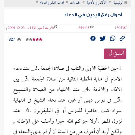
الرئيسية
الأذكار والأدعية
مقدمات
آداب الذكر والدعاء
ن الفتوى
أحوال رفع اليدين في الدعاء
130538
254403
الأربعاء 7 محرم 1431 هـ - 23-12-2009 م
827
السؤال
1-بين الخطبة الاولى والثانيه فى صلاة الجمعة .2_ عند دعاء
الامام فى نهاية الخطبة الثانية من صلاة الجمعة .3_ بين
الاذان والاقامة .4_ عند الانتهاء من الصلاة والتسبيح
.5_ فى درس دينى أو غيره عند دعاء الشيخ فى النهاية
سواء كنت حاضرا للدرس أو في التليفزيون .6_ عند
نزول المطر .أولا جزاكم الله خيرا وآسف على الإطاله ,
ولكن أريد أن أعرف هل من السنة أن أرفع يدى بالدعاء فى