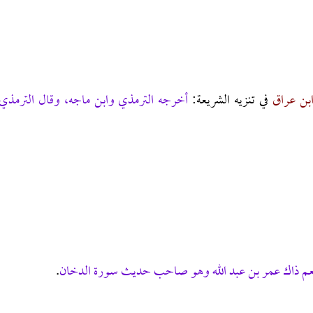
بن عراق
في تنزيه الشريعة:
أخرجه الترمذي وابن ماجه، وقال الترمذي
 خثعم ذاك عمر بن عبد الله وهو صاحب حديث سورة الدخان
.