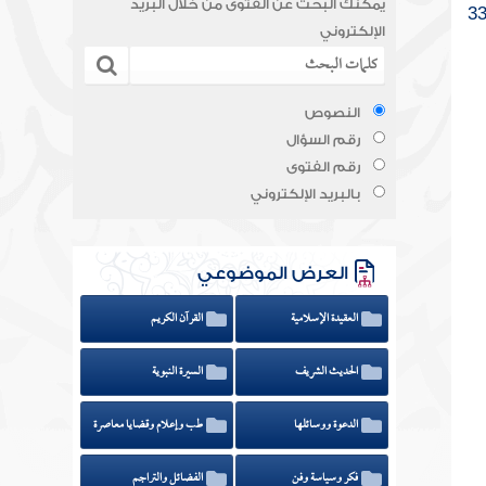
يمكنك البحث عن الفتوى من خلال البريد
الإلكتروني
النصوص
رقم السؤال
رقم الفتوى
بالبريد الإلكتروني
العرض الموضوعي
العقيدة الإسلامية
القرآن الكريم
الحديث الشريف
السيرة النبوية
الدعوة ووسائلها
طب وإعلام وقضايا معاصرة
فكر وسياسة وفن
الفضائل والتراجم