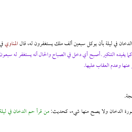
لدخان في ليلة بأن يوكل سبعين ألف ملك يستغفرون له، قال
المناوي
في
كما يفيده التنكير ـ أصبح أي دخل في الصباح والحال أنه يستغفر له سبعون
 عنها وعدم العقاب عليها.
جة.
ورة الدخان ولا يصح منها شيء، كحديث:
من قرأ حم الدخان في ليلة