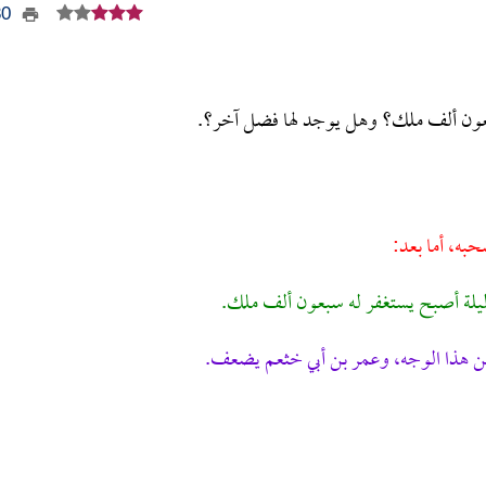
330
سبعون ألف ملك؟ وهل يوجد لها فضل آخر؟.
حبه، أما بعد:
ليلة أصبح يستغفر له سبعون ألف ملك.
ن هذا الوجه، وعمر بن أبي خثعم يضعف.