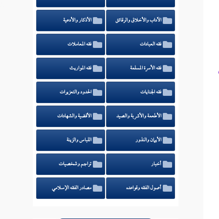
الآداب والأخلاق والرقائق
الأذكار والأدعية
فقه العبادات
فقه المعاملات
فقه الأسرة المسلمة
فقه المواريث
فقه الجنايات
الحدود والتعزيرات
الأطعمة والأشربة والصيد
الأقضية والشهادات
الأيمان والنذور
اللباس والزينة
أخبار
تراجم وشخصيات
أصول الفقه وقواعده
مصادر الفقه الإسلامي