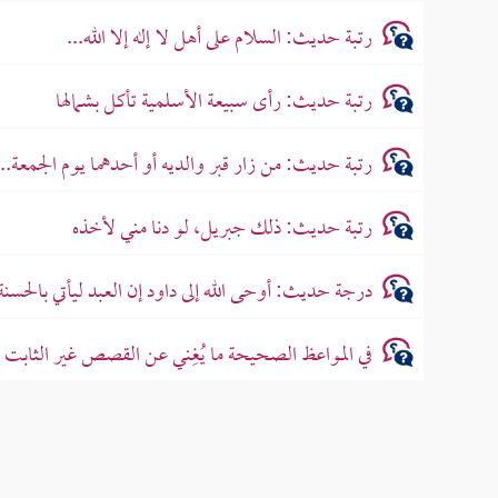
رتبة حديث: السلام على أهل لا إله إلا الله...
رتبة حديث: رأى سبيعة الأسلمية تأكل بشمالها
رتبة حديث: من زار قبر والديه أو أحدهما يوم الجمعة...
رتبة حديث: ذلك جبريل، لو دنا مني لأخذه
درجة حديث: أوحى الله إلى داود إن العبد ليأتي بالحسنة
في المواعظ الصحيحة ما يُغِني عن القصص غير الثاب