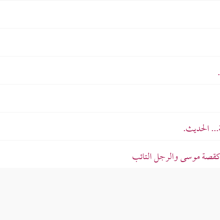
... الحديث.
ت كقصة موسى والرجل التائب