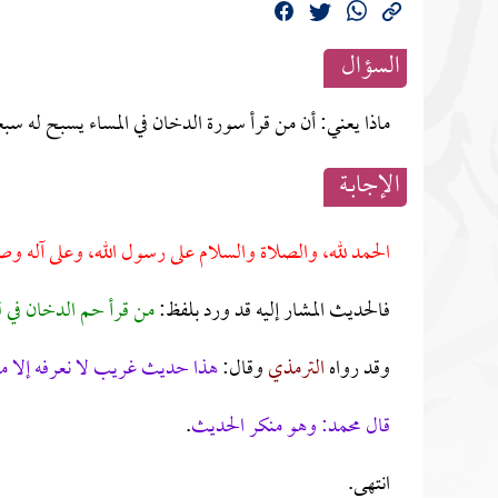
السؤال
ماذا يعني: أن من قرأ سورة الدخان في المساء يسبح له 
الإجابــة
الحمد لله، والصلاة والسلام على رسول الله، وعلى آله وص
فالحديث المشار إليه قد ورد بلفظ:
من قرأ حم الدخان في 
وقد رواه
الترمذي
وقال:
هذا حديث غريب لا نعرفه إلا م
قال محمد: وهو منكر الحديث
.
انتهى.