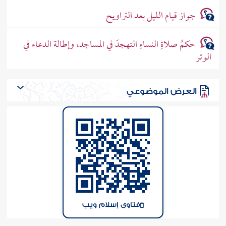
جواز قيام الليل بعد التراويح
حكمُ صلاةِ النساءِ التهجدَ في المساجد، وإطالة الدعاء في
الوتر
العرض الموضوعي
فتاوى إسلام ويب