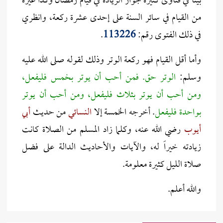
بينا في فتاوى كثيرة جواز الزيادة في قيام رمضان وكذا غيره
من القيام في سائر السنة على إحدى عشرة ركعة، وانظري
في ذلك الفتوى رقم:
113226
.
وأما أقل القيام فهو ركعة الوتر وذلك لقوله صلى الله عليه
وسلم:
الوتر حق. فمن أحب أن يوتر بخمس فليفعل،
ومن أحب أن يوتر بثلاث فليفعل، ومن أحب أن يوتر
بواحدة فليفعل
. أخرجه الخمسة إلا
النسائي
من حديث
أبي
أيوب
رضي الله عنه، وكلما زاد المسلم من الصلاة كانت
زيادته خيراً له، والآيات والأحاديث الدالة على فضل
صلاة الليل كثيرة معلومة.
والله أعلم.