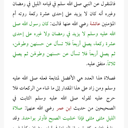
فالمنقول عن النبي صلى الله سلم في قيامه الليل في رمضان
وغيره أنه كان لا يزيد على إحدى عشرة ركعة روته أم
المؤمنين
عائشة
رضي الله عنها قالت:
كان رسول الله صلى
الله عليه وسلم لا يزيد في رمضان ولا غيره على إحدى
عشرة ركعة، يصلي أربعاً فلا تسأل عن حسنهن وطولهن،
ثم يصلي أربعاً فلا تسأل عن حسنهن وطولهن ثم يصلي
ثلاثاً.
متفق عليه.
فصلاة هذا العدد هي الأفضل لمتابعة فعله صلى الله عليه
وسلم ومن زاد على هذا المقدار إلى ما شاء من الركعات فلا
حرج عليه لقوله صلى الله عليه وسلم الثابت في
الصحيحين من حديث
ابن عمر
رضي الله عنهما:
صلاة
الليل مثنى مثنى فإذا خشيت الصبح فأوتر بواحدة
. وقد