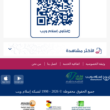
فتاوى إسلام ويب
الأكثر مشاهدة
وثيقة الخصوصية
اتفاقية الخدمة
اتصل بنا
من نحن
جميع الحقوق محفوظة © 2026 - 1998 لشبكة إسلام ويب