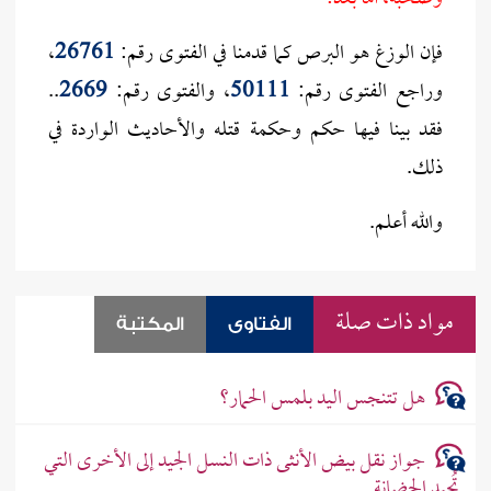
فإن الوزغ هو البرص كما قدمنا في الفتوى رقم:
26761
،
وراجع الفتوى رقم:
50111
، والفتوى رقم:
2669
..
فقد بينا فيها حكم وحكمة قتله والأحاديث الواردة في
ذلك.
والله أعلم.
مواد ذات صلة
الفتاوى
المكتبة
هل تتنجس اليد بلمس الحمار؟
جواز نقل بيض الأنثى ذات النسل الجيد إلى الأخرى التي
تُجيد الحضانة