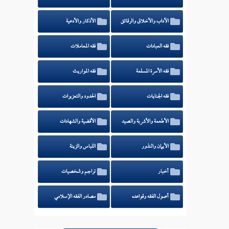
الآداب والأخلاق والرقائق
الأذكار والأدعية
فقه العبادات
فقه المعاملات
فقه الأسرة المسلمة
فقه المواريث
فقه الجنايات
الحدود والتعزيرات
الأطعمة والأشربة والصيد
الأقضية والشهادات
الأيمان والنذور
اللباس والزينة
أخبار
تراجم وشخصيات
أصول الفقه وقواعده
مصادر الفقه الإسلامي