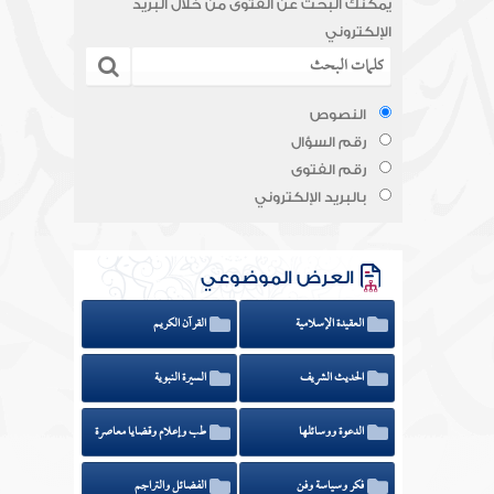
يمكنك البحث عن الفتوى من خلال البريد
الإلكتروني
النصوص
رقم السؤال
رقم الفتوى
بالبريد الإلكتروني
العرض الموضوعي
العقيدة الإسلامية
القرآن الكريم
الحديث الشريف
السيرة النبوية
الدعوة ووسائلها
طب وإعلام وقضايا معاصرة
فكر وسياسة وفن
الفضائل والتراجم