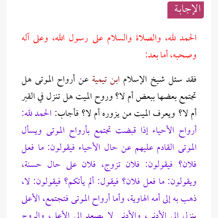
الإجابــة
الحمد لله، والصلاة والسلام على رسول الله، وعلى آله
وصحبه، أما بعد:
فقد سئل شيخ الإسلام
ابن تيمية
عن أرواح الموتى هل
تجتمع بعضها ببعض أم لا؟ وروح الميت هل تنزل في القبر
أم لا؟ ويعرف الميت من يزوره أم لا؟ فأجاب:
الحمد لله:
أرواح الأحياء إذا قبضت تجتمع بأرواح الموتى ويسأل
الموتى القادم عليهم عن حال الأحياء فيقولون: ما فعل
فلان؟ فيقولون: فلان تزوج، فلان على حال حسنة،
ويقولون: ما فعل فلان؟ فيقول: ألم يأتكم؟ فيقولون: لا،
ذهب به إلى أمه الهاوية،
وأما أرواح الموتى فتجتمع، الأعلى
ينزل إلى الأدنى، والأدنى لا يصعد إلى الأعلى، والروح