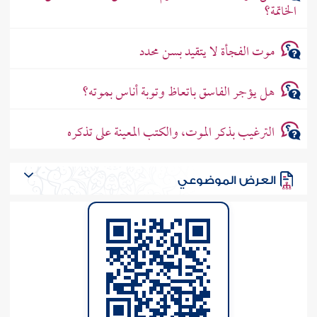
الخاتمة؟
موت الفجأة لا يتقيد بسن محدد
هل يؤجر الفاسق باتعاظ وتوبة أناس بموته؟
الترغيب بذكر الموت، والكتب المعينة على تذكره
العرض الموضوعي