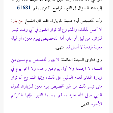
إليه عند السؤال في القبر، فراجع الفتوى رقم:
61681
.
وأما تخصيص أيام معينة للزيارة، فقد قال الشيخ
ابن باز
:
لا أصل لذلك، والمشروع أن تزار القبور في أي وقت تيسر
للزائر، من ليل أو نهار، أما التخصيص بيوم معين، أو ليلة
معينة فبدعة لا أصل له
. انتهى.
وفي فتاوى اللجنة الدائمة:
لا يجوز تخصيص يوم معين من
السنة، لا الجمعة ولا أول يوم من رجب ولا آخر يوم في
زيارة المقابر لعدم الدليل على ذلك، وإنما المشروع أن تزار
متى تيسر ذلك من غير تخصيص يوم معين للزيارة، لقول
النبي صلى الله عليه وسلم: زوروا القبور فإنها تذكركم
الآخرة
. انتهى.