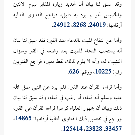
وقد سبق لنا بيان أن تحديد زيارة المقابر بيوم الاثنين
والخميس أمر لم يرد به دليل، فراجع الفتاوى التالية
أرقامها:
24019
،
8268
،
24912
.
وأما عن انتفاع الميت بالدعاء عند القبر: فقد سبق لنا بيان
أنه يستحب الدعاء للميت بعد وضعه في القبر وسؤال
التثبيت له، وأنه لا يلزم لذلك لفظ معين، فراجع الفتويين
رقم:
10225
، ورقم:
626
.
وأما قراءة القرآن عند القبر: فلم يرد عن النبي صلى الله
عليه وسلم أنه فعله، أو رغب في فعله، وقد سبق لنا بيان
ذلك وبيان أن جمهور العلماء كرهوا قراءة القرآن على القبر،
وراجع في تفصيل ذلك الفتاوى التالية أرقامها:
14865
،
.
125414
،
23828
،
33457