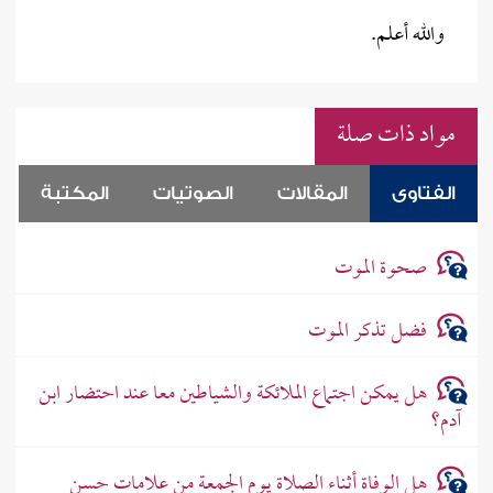
والله أعلم.
مواد ذات صلة
الفتاوى
المقالات
الصوتيات
المكتبة
صحوة الموت
فضل تذكر الموت
هل يمكن اجتماع الملائكة والشياطين معا عند احتضار ابن
آدم؟
هل الوفاة أثناء الصلاة يوم الجمعة من علامات حسن