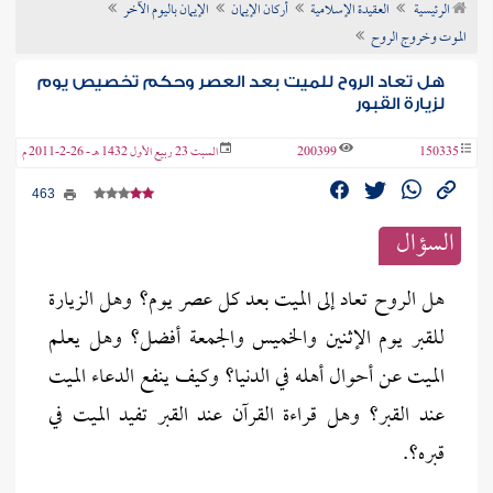
الرئيسية
العقيدة الإسلامية
أركان الإيمان
الإيمان باليوم الآخر
ن الفتوى
الموت وخروج الروح
هل تعاد الروح للميت بعد العصر وحكم تخصيص يوم
لزيارة القبور
150335
200399
السبت 23 ربيع الأول 1432 هـ - 26-2-2011 م
463
السؤال
هل الروح تعاد إلى الميت بعد كل عصر يوم؟ وهل الزيارة
للقبر يوم الإثنين والخميس والجمعة أفضل؟ وهل يعلم
الميت عن أحوال أهله في الدنيا؟ وكيف ينفع الدعاء الميت
عند القبر؟ وهل قراءة القرآن عند القبر تفيد الميت في
قبره؟.