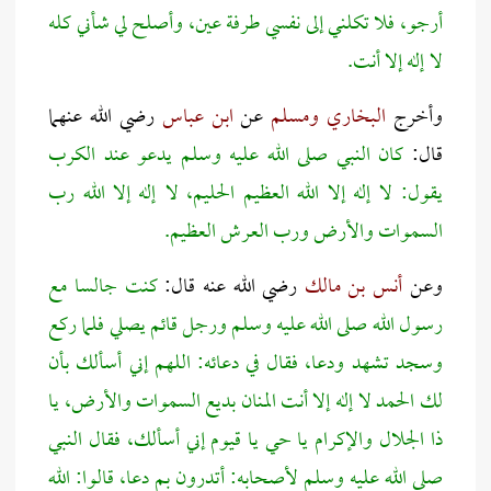
أرجو، فلا تكلني إلى نفسي طرفة عين، وأصلح لي شأني كله
لا إله إلا أنت.
وأخرج
البخاري ومسلم
عن
ابن عباس
رضي الله عنهما
قال:
كان النبي صلى الله عليه وسلم يدعو عند الكرب
يقول: لا إله إلا الله العظيم الحليم، لا إله إلا الله رب
السموات والأرض ورب العرش العظيم.
وعن
أنس بن مالك
رضي الله عنه قال:
كنت جالسا مع
رسول الله صلى الله عليه وسلم ورجل قائم يصلي فلما ركع
وسجد تشهد ودعا، فقال في دعائه: اللهم إني أسألك بأن
لك الحمد لا إله إلا أنت المنان بديع السموات والأرض، يا
ذا الجلال والإكرام يا حي يا قيوم إني أسألك، فقال النبي
صلى الله عليه وسلم لأصحابه: أتدرون بم دعا، قالوا: الله