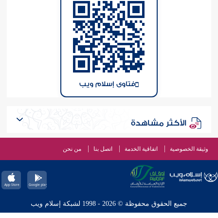
فتاوى إسلام ويب
الأكثر مشاهدة
وثيقة الخصوصية
اتفاقية الخدمة
اتصل بنا
من نحن
جميع الحقوق محفوظة © 2026 - 1998 لشبكة إسلام ويب