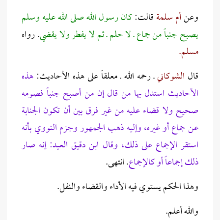
وعن
أم سلمة
قالت:
كان رسول الله صلى الله عليه وسلم
يصبح جنباً من جماع ـ لا حلم ـ ثم لا يفطر ولا يقضي
. رواه
مسلم.
قال
الشوكاني
ـ رحمه الله ـ معلقاً على هذه الأحاديث:
هذه
الأحاديث استدل بها من قال إن من أصبح جنباً فصومه
صحيح ولا قضاء عليه من غير فرق بين أن تكون الجنابة
عن جماع أو غيره، وإليه ذهب الجمهور وجزم النووي بأنه
استقر الإجماع على ذلك، وقال ابن دقيق العيد: إنه صار
ذلك إجماعاً أو كالإجماع
. انتهى.
وهذا الحكم يستوي فيه الأداء والقضاء والنفل.
والله أعلم.