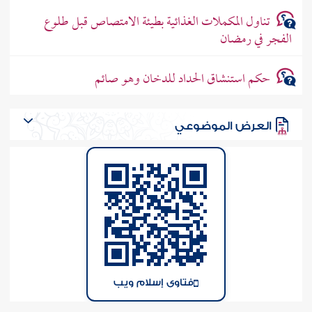
تناول المكملات الغذائية بطيئة الامتصاص قبل طلوع
الفجر في رمضان
حكم استنشاق الحداد للدخان وهو صائم
العرض الموضوعي
فتاوى إسلام ويب