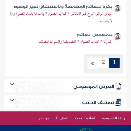
يكره للصائم المضمضة والاستنشاق لغير الوضوء
البحر الرائق شرح كنز الدقائق > كتاب الصوم > باب ما يفسد الصوم وما
لا يفسده
يتمضمض الصائم
المدونة > كتاب الصيام > المضمضة والسواك للصائم
2
1
العرض الموضوعي
تصنيف الكتب
وثيقة الخصوصية
اتفاقية الخدمة
اتصل بنا
من نحن