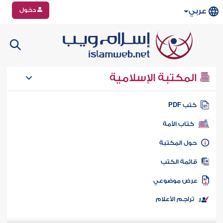
دخول
عربي
المكتبة الإسلامية
تب PDF
كتاب الأمة
ول المكتبة
ائمة الكتب
رض موضوعي