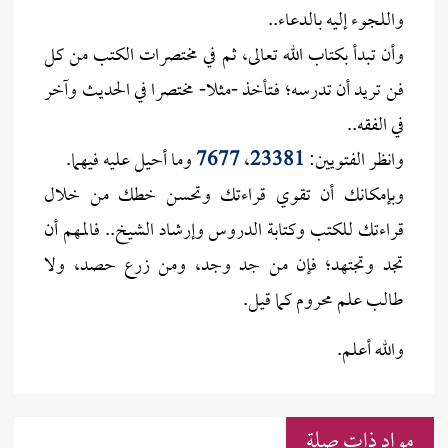
واللجوء إليه بالدعاء..
وأن تبدأ بكتاب الله تعالى، ثم في مختصرات الكتب من كل
فن تريد أن تدرسه؛ فـتأخذ -مثلا- مختصرا في الحديث وآخر
في الفقه..
وانظر الفتويين:
23381
،
7677
وما أحيل عليه فيهما.
وبإمكانك أن تقوي قراءتك وتحسن خطك من خلال
قراءتك للكتب وكتابة الدروس وإرشاد الشيخ.. فالمهم أن
تجد وتجتهد؛ فإن من جد وجد، ومن زرع حصد، ولا
طالب علم محروم كما قيل.
والله أعلم.
مواد ذات صلة