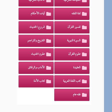
السياسة الشرعية
الآداب الشرعية
لغة الفقه
آيات الأحكام
تفسير القرآن
شروح الحديث
السيرة النبوية
التاريخ والتراجم
علوم القرآن
علوم الحديث
العقيدة
الآداب والرقائق
كتب اللغة العربية
كتاب الأمة
فقه عام