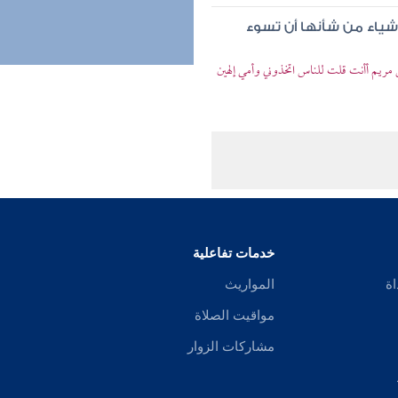
شياء من شأنها أن تسوء
بن مريم أأنت قلت للناس اتخذوني وأمي إلهين
خدمات تفاعلية
اة
المواريث
مواقيت الصلاة
مشاركات الزوار