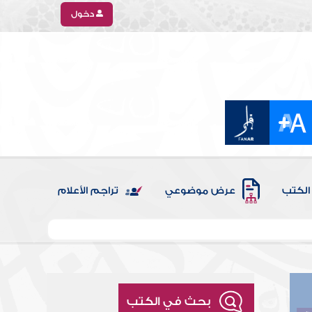
دخول
الكتب
عرض موضوعي
تراجم الأعلام
بحث في الكتب