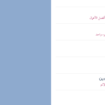
أفضل الأعمال
ء واحد
دين
إثم