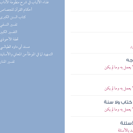
(1) غذاء الألباب في شرح منظومة الآداب
(1) أحكام القرآن للجصاص
(1) كتاب السنن الكبرى
(1) تفسير النسفي
(1) التفسير الكبير
(1) تحفة الأحوذي
ر
(1) مسند أبي داود الطيالسي
(1) التمهيد لما في الموطأ من المعاني والأسانيد
اجه
(1) تفسير المنار
يعمل به وما لم يكن
يعمل به وما لم يكن
كتاب ولا سنة
يعمل به وما لم يكن
أسئلة
 بالأسئلة