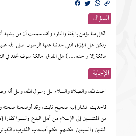
السؤال
الكل منا يؤمن بالجنة والنار، ولقد سمعت أن من يشهد أنه لا
ولكن هل الفِرَق التي حدثنا عنها الرسول صلى الله عل
هالكة إلا واحدة .... ) هل الفرق الهالكة سوف تخلد في ال
الإجابــة
الحمد لله، والصلاة والسلام على رسول الله، وعلى آله وص
فالحديث المشار إليه صحيح ثابت، وقد أوضحنا صحته وبين
من المنتسبين إلى الإسلام من أهل البدع وليسوا كفارا إل
الثنتين والسبعين حكمهم حكم أصحاب الذنوب والكبائر من