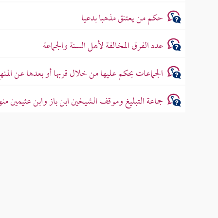
حكم من يعتنق مذهبا بدعيا
عدد الفرق المخالفة لأهل السنة والجماعة
الجماعات يحكم عليها من خلال قربها أو بعدها عن المن
جماعة التبليغ وموقف الشيخين ابن باز وابن عثيمين منهم