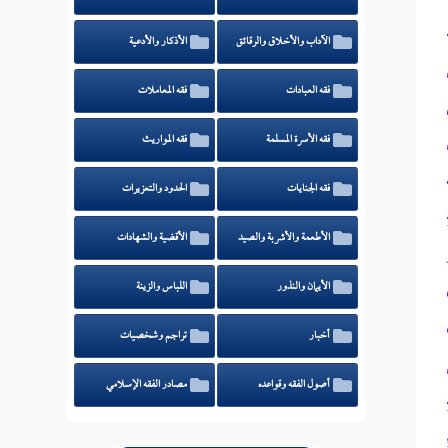
الآداب والأخلاق والرقائق
الأذكار والأدعية
فقه العبادات
فقه المعاملات
فقه الأسرة المسلمة
فقه المواريث
فقه الجنايات
الحدود والتعزيرات
الأطعمة والأشربة والصيد
الأقضية والشهادات
الأيمان والنذور
اللباس والزينة
أخبار
تراجم وشخصيات
أصول الفقه وقواعده
مصادر الفقه الإسلامي