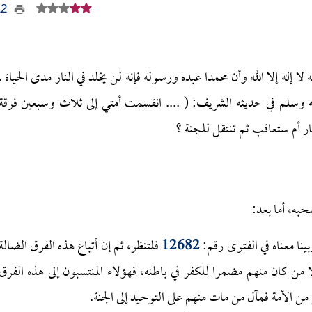
412
 إله إلا الله وأن محمدا عبده ورسوله فإنه لن يخلد في النار مدى الحياة .
يه وسلم في حديثه الشريف: ( .... انقسمت أمتي إلى ثلاث وسبعين فرقة
نار أم ستعاقب ثم تنتقل للجنة ؟
حبه، أما بعد:
ا معناه في الفتوى رقم:
12682
فلتنظر، ثم إن أتباع هذه الفرق الضالة
ا من كان منهم مضمرا للكفر في باطنه، فهؤلاء المنتسبون إلى هذه الفرق
 الأمة فمآل من مات منهم على التوحيد إلى الجنة.