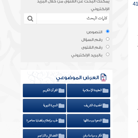
يمكنك البحث عن الفتوى من خلال البريد
الإلكتروني
النصوص
رقم السؤال
رقم الفتوى
بالبريد الإلكتروني
العرض الموضوعي
العقيدة الإسلامية
القرآن الكريم
الحديث الشريف
السيرة النبوية
الدعوة ووسائلها
طب وإعلام وقضايا معاصرة
فكر وسياسة وفن
الفضائل والتراجم