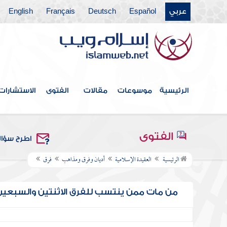
عربي
Español
Deutsch
Français
English
الرئيسية
موسوعات
مقالات
الفتوى
الاستشارات
الفتوى
اطرح سؤا
الرئيسية
العقيدة الإسلامية
أديان وفرق ومذاهب
فرق
من مات ممن ينتسب للفرق الاثنتين والسبعين 