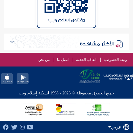
فتاوى إسلام ويب
الأكثر مشاهدة
وثيقة الخصوصية
اتفاقية الخدمة
اتصل بنا
من نحن
جميع الحقوق محفوظة © 2026 - 1998 لشبكة إسلام ويب
عربي