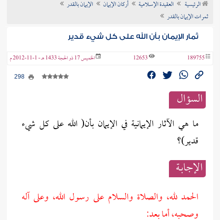
الرئيسية
العقيدة الإسلامية
أركان الإيمان
الإيمان بالقدر
ن الفتوى
ثمرات الإيمان بالقدر
ثمار الإيمان بأن الله على كل شيء قدير
189755
12653
الخميس 17 ذو الحجة 1433 هـ - 1-11-2012 م
298
السؤال
ما هي الآثار الإيمانية في الإيمان بأن( الله على كل شيء
قدير)؟
الإجابــة
الحمد لله، والصلاة والسلام على رسول الله، وعلى آله
وصحبه، أما بعد: