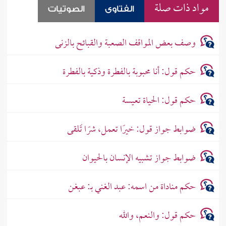
مواد ذات صلة
الفتاوى
الصوتيات
وصف بعض المواقف الصعبة والقبائح بالزنى
حكم قول: أنا محبوبة بالفطرة وذكية بالفطرة
حكم قول: الحياة تعيسة
ضوابط جواز قول: خيرًا تعمل، شرًا تَلقى
ضوابط جواز تشبيه الإنسان بالحيوان
حكم مناداة من اسمه: عبد الغني بـ: عبغن
حكم قول: والنعم، والله