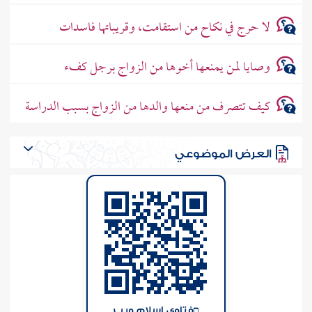
لا حرج في نكاح من استقامت، وقريباتها فاسدات
وصايا لمن يمنعها أخوها من الزواج برجل كفء
كيف تتصرف من منعها والدها من الزواج بسبب الدراسة
العرض الموضوعي
فتاوى إسلام ويب