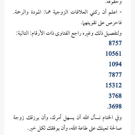
وحقوقه.
- اعلم أن ركني العلاقات الزوجية هما: المودة والرحمة.
فاحرص على تقويتهما.
ولتفصيل ذلك وغيره راجع الفتاوى ذات الأرقام: التالية:
8757
10561
1094
7877
15312
3768
.
3698
وفي الختام نسأل الله أن يسهل أمرك، وأن يرزقك زوجة
صالحة تعينك على طاعة الله، وأن يوفقك لكل خير.