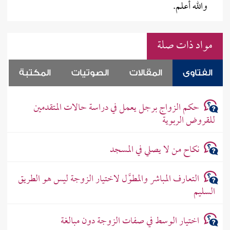
والله أعلم.
مواد ذات صلة
الفتاوى
المقالات
الصوتيات
المكتبة
حكم الزواج برجل يعمل في دراسة حالات المتقدمين
للقروض الربوية
نكاح من لا يصلي في المسجد
التعارف المباشر والمطوَّل لاختيار الزوجة ليس هو الطريق
السليم
اختيار الوسط في صفات الزوجة دون مبالغة