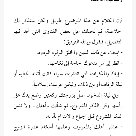
فإن الكلام عن هذا الموضوع طويل ولكن سنذكر لك
الخلاصة، ثم نحيلك على بعض الفتاوى التي تجد فيها
التفصيل، فنقول وبالله التوفيق:
- ابحث عن ذات الدين والخلق الولود الودود.
- انظر إلى من تدعوك الحاجة إلى نكاحها.
- إياك والمنكرات التي انتشرت سواء كانت أثناء الخطبة أو
ليلة الزفاف أو بين ذلك، وليكن عرسك إسلامياً.
- وفي ليلة الدخول صلِّ بزوجتك ركعتين وضع يدك على
رأسها وقل الذكر المشروع، ثم شأنك وأهلك.. ولا تنس
الذكر المشروع قبل الجماع والالتزام بآدابه.
- عاشر أهلك بالمعروف وعلمها أحكام عشرة الزوج