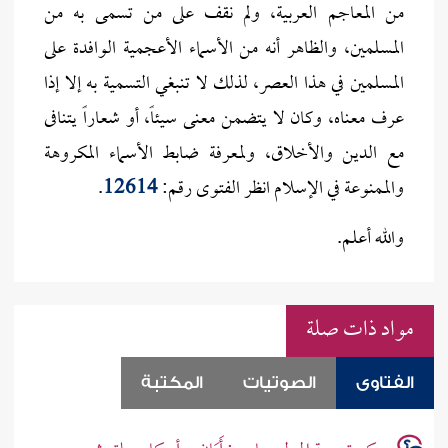
من المعاجم العربية، ولم نقف على من تسمى به من
المسلمين، والظاهر أنه من الأسماء الأعجمية الوافدة على
المسلمين في هذا العصر، لذلك لا تنبغي التسمية به إلا إذا
عرف معناه، وكان لا يتضمن معنى سيئاً، أو شعاراً يتنافى
مع الدين والأخلاق، ولمعرفة ضابط الأسماء المكروهة
والممنوعة في الإسلام انظر الفتوى رقم:
12614
.
والله أعلم.
مواد ذات صلة
الفتاوى
الصوتيات
المكتبة