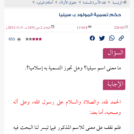
الرئيسية
فقه الأسرة المسلمة
حقوق الأولاد
أحكام المولود
ن الفتوى
حكم تسمية المولود بـ: سيليا
226165
111414
الثلاثاء 2 محرم 1435 هـ - 5-11-2013 م
653
السؤال
ما معنى اسم سيليا؟ وهل تجوز التسمية به إسلاميا؟.
الإجابــة
الحمد لله، والصلاة والسلام على رسول الله، وعلى آله
وصحبه، أما بعد:
فلم نقف على معنى للاسم المذكور فيما تيسر لنا البحث فيه