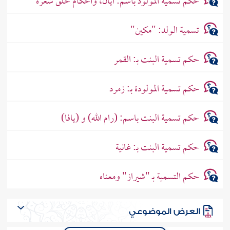
حكم تسمية المولود باسم: أَيَان، وأحكام حلق شعره
تسمية الولد: "مكين"
حكم تسمية البنت بـ: القمر
حكم تسمية المولودة بـ: زمرد
حكم تسمية البنت باسم: (رام الله) و (يافا)
حكم تسمية البنت بـ: غانية
حكم التسمية بـ "شيراز" ومعناه
العرض الموضوعي