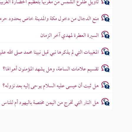
تأويل طلوع الشمس من مغربها بتعظيم الحضارة الغربية 
منع الدجال من دخول مكة والمدينة خاص بحدود حرمي
السيرة العطرة لمهدي آخر الزمان
المغيبات التي لم يذكرها نبي قبل نبينا محمد صلى الله عل
تقسيم علامات الساعة، وهل يشهد المؤمنون أهوالها؟
هل ثبت أن عيسى عليه السلام يوحى إليه بعد نزوله؟
هل النار التي تخرج من اليمن مختصة باليهود أم للناس جم