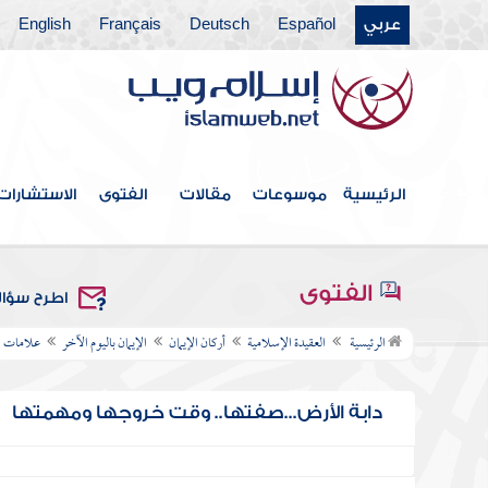
عربي
Español
Deutsch
Français
English
الرئيسية
موسوعات
مقالات
الفتوى
الاستشارات
الفتوى
اطرح سؤا
الرئيسية
العقيدة الإسلامية
أركان الإيمان
الإيمان باليوم الآخر
علامات ا
دابة الأرض...صفتها.. وقت خروجها ومهمتها