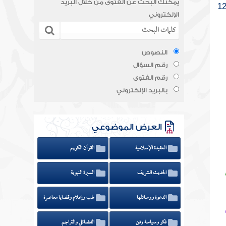
يمكنك البحث عن الفتوى من خلال البريد
الإلكتروني
النصوص
رقم السؤال
رقم الفتوى
بالبريد الإلكتروني
العرض الموضوعي
العقيدة الإسلامية
القرآن الكريم
الحديث الشريف
السيرة النبوية
الدعوة ووسائلها
طب وإعلام وقضايا معاصرة
فكر وسياسة وفن
الفضائل والتراجم