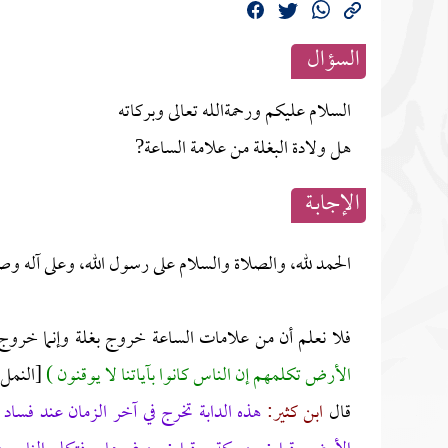
السؤال
السلام عليكم ورحمةالله تعالى وبركاته
هل ولادة البغلة من علامة الساعة?
الإجابــة
الحمد لله، والصلاة والسلام على رسول الله، وعلى آله وص
فلا نعلم أن من علامات الساعة خروج بغلة وإنما خروج 
الأرض تكلمهم إن الناس كانوا بآياتنا لا يوقنون )
[النمل:82]
قال
ابن كثير:
هذه الدابة تخرج في آخر الزمان عند فساد ا