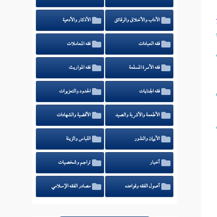
الآداب والأخلاق والرقائق
الأذكار والأدعية
فقه العبادات
فقه المعاملات
فقه الأسرة المسلمة
فقه المواريث
فقه الجنايات
الحدود والتعزيرات
الأطعمة والأشربة والصيد
الأقضية والشهادات
الأيمان والنذور
اللباس والزينة
أخبار
تراجم وشخصيات
أصول الفقه وقواعده
مصادر الفقه الإسلامي