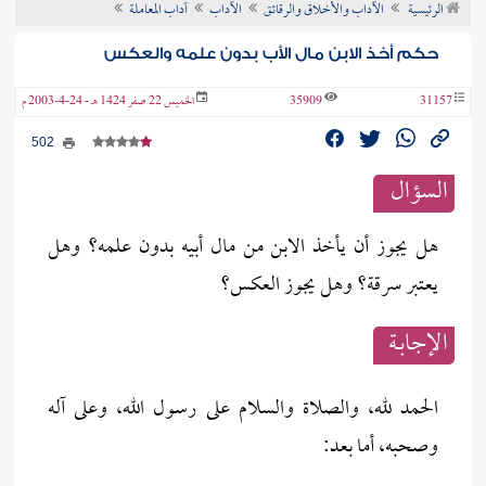
الرئيسية
الآداب والأخلاق والرقائق
الآداب
آداب المعاملة
ن الفتوى
حكم أخذ الابن مال الأب بدون علمه والعكس
31157
35909
الخميس 22 صفر 1424 هـ - 24-4-2003 م
502
السؤال
هل يجوز أن يأخذ الابن من مال أبيه بدون علمه؟ وهل
يعتبر سرقة؟ وهل يجوز العكس؟
الإجابــة
الحمد لله، والصلاة والسلام على رسول الله، وعلى آله
وصحبه، أما بعد: