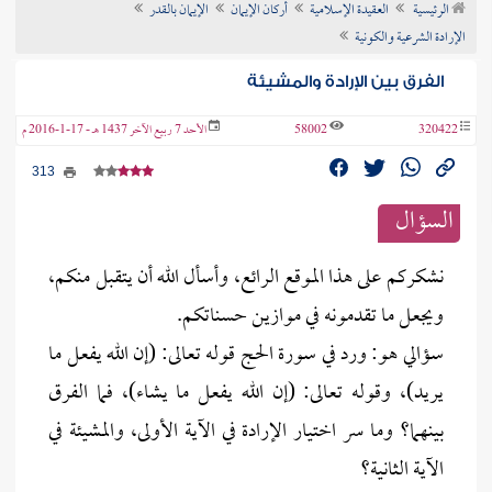
الرئيسية
العقيدة الإسلامية
أركان الإيمان
الإيمان بالقدر
ن الفتوى
الإرادة الشرعية والكونية
الفرق بين الإرادة والمشيئة
320422
58002
الأحد 7 ربيع الآخر 1437 هـ - 17-1-2016 م
313
السؤال
نشكركم على هذا الموقع الرائع، وأسأل الله أن يتقبل منكم،
ويجعل ما تقدمونه في موازين حسناتكم.
سؤالي هو: ورد في سورة الحج قوله تعالى: (إن الله يفعل ما
يريد)، وقوله تعالى: (إن الله يفعل ما يشاء)، فما الفرق
بينهما؟ وما سر اختيار الإرادة في الآية الأولى، والمشيئة في
الآية الثانية؟