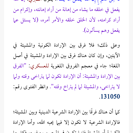
يفعل في خلقه ما يشاء من إهانة من أراد إهانته، وإكرام من
أراد كرامته، لأن الخلق خلقه والأمر أمره، (لا يسئل عما
يفعل وهم يسألون).
وعلى ذلك؛ فلا فرق بين الإرادة الكونية والمشيئة في
الآيتين، وإن كان هناك فرق بين الإرادة والمشيئة في أصل
اللغة؛ جاء في معجم الفروق اللغوية
للعسكري
:
"الفرق
بين الإرادة والمشيئة: أن الإرادة تكون لما يتراخى وقته ولما
لا يتراخى، والمشيئة لما لم يتراخ وقته".
وانظر الفتوى رقم:
.
131050
كما أن هناك فرقًا بين الإرادة الشرعية الدينية وبين المشيئة؛
فالإرادة الشرعية لا تكون إلا فيما يحبه الله، وأما الإرادة