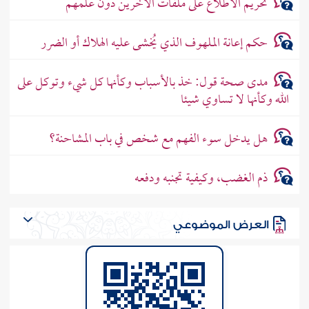
تحريم الاطلاع على ملفات الآخرين دون علمهم
حكم إعانة الملهوف الذي يُخشى عليه الهلاك أو الضرر
مدى صحة قول: خذ بالأسباب وكأنها كل شيء وتوكل على
الله وكأنها لا تساوي شيئا
هل يدخل سوء الفهم مع شخص في باب المشاحنة؟
ذم الغضب، وكيفية تجنبه ودفعه
العرض الموضوعي