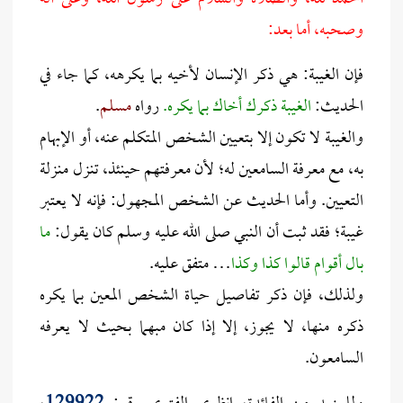
وصحبه، أما بعد:
فإن الغيبة: هي ذكر الإنسان لأخيه بما يكرهه، كما جاء في
الحديث:
الغيبة ذكرك أخاك بما يكره.
رواه
مسلم
.
والغيبة لا تكون إلا بتعيين الشخص المتكلم عنه، أو الإبهام
به، مع معرفة السامعين له؛ لأن معرفتهم حينئذ، تنزل منزلة
التعيين. وأما الحديث عن الشخص المجهول: فإنه لا يعتبر
غيبة؛ فقد ثبت أن النبي صلى الله عليه وسلم كان يقول:
ما
بال أقوام قالوا كذا وكذا
… متفق عليه.
ولذلك، فإن ذكر تفاصيل حياة الشخص المعين بما يكره
ذكره منها، لا يجوز، إلا إذا كان مبهما بحيث لا يعرفه
السامعون.