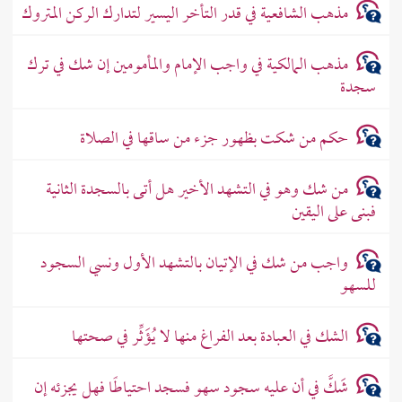
مذهب الشافعية في قدر التأخر اليسير لتدارك الركن المتروك
مذهب المالكية في واجب الإمام والمأمومين إن شك في ترك
سجدة
حكم من شكت بظهور جزء من ساقها في الصلاة
من شك وهو في التشهد الأخير هل أتى بالسجدة الثانية
فبنى على اليقين
واجب من شك في الإتيان بالتشهد الأول ونسي السجود
للسهو
الشك في العبادة بعد الفراغ منها لا يُؤَثِّر في صحتها
شَكَّ في أن عليه سجود سهو فسجد احتياطًا فهل يجزئه إن