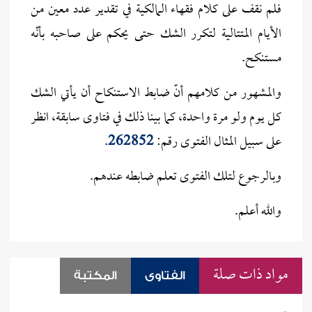
فلم نقف على كلام فقهاء المالكية في تقدير عدد معين من
الأيام المتتالية لتكرر الشك حتى يحكم على صاحبه بأنّه
مستنكح.
والمشهور من كلامهم أنّ ضابط الاستنكاح أن يأتي الشك
كل يوم ولو مرة واحدة، كما بينا ذلك في فتاوى سابقة، انظر
على سبيل المثال الفتوى رقم:
262852
.
وبالرجوع لتلك الفتوى تعلم ضابطه عندهم.
والله أعلم.
مواد ذات صلة
الفتاوى
المكتبة