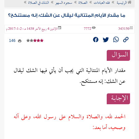
الرئيسية
فقه العبادات
الصلاة
سجود السهو
الشك في الصلاة
ن الفتوى
ما مقدار الأيام المتتالية ليقال عن الشك: إنه مستنكح؟
343150
7772
الإثنين 4 ربيع الآخر 1438 هـ - 2-1-2017 م
146
السؤال
مقدار الأيام المتتالية التي يجب أن يأتي فيها الشك ليقال
عن الشك: إنه مستنكح.
الإجابــة
الحمد لله، والصلاة والسلام على رسول الله، وعلى آله
وصحبه، أما بعد: