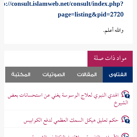
tp://consult.islamweb.net/consult/index.php?
page=listing&pid=2720
والله أعلم.
مواد ذات صلة
الفتاوى
المقالات
الصوتيات
المكتبة
الهدي النبوي لعلاج الوسوسة يغني عن استحسانات بعض
الشيوخ
حكم تعليق هيكل السمك العظمي لدفع الكوابيس