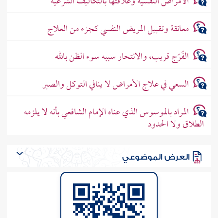
الأمراض النفسية وعلاقتها بالتكاليف الشرعية
معانقة وتقبيل المريض النفسي كجزء من العلاج
الفَرَج قريب، والانتحار سببه سوء الظن بالله
السعي في علاج الأمراض لا ينافي التوكل والصبر
المراد بالموسوس الذي عناه الإمام الشافعي بأنه لا يلزمه
الطلاق ولا الحدود
العرض الموضوعي