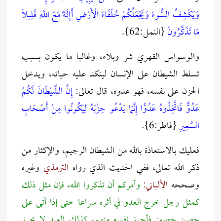
وَيَكْشِفُ السُّوءَ وَيَجْعَلُكُمْ خُلَفَاءَ الْأَرْضِ أَإِلَهٌ مَعَ اللَّهِ قَلِيلًا
مَا تَذَكَّرُونَ
{النمل:62}.
والوسواس القهري شر وبلاء، وغالبا ما يكون بسبب
تسلط الشيطان على الإنسان لينكد عليه حياته، ويدخل
الحزن على نفسه، فهو عدوه، قال تعالى:
إِنَّ الشَّيْطَانَ لَكُمْ
عَدُوٌّ فَاتَّخِذُوهُ عَدُوًّا إِنَّمَا يَدْعُو حِزْبَهُ لِيَكُونُوا مِنْ أَصْحَابِ
السَّعِيرِ
{فاطر:6}.
فعليك بالاستعاذة بالله من الشيطان الرجيم، والإكثار من
ذكر الله تعالى، ففي الحديث الذي رواه
الترمذي
وغيره
وصححه
الألباني:
وآمركم أن تذكروا الله، فإن مثل ذلك
كمثل رجل خرج العدو في أثره سراعا حتى إذا أتى على
حصن حصين فأحرز نفسه منهم، كذلك العبد لا يحرز