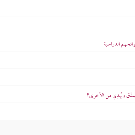
ئجهم الدراسية
دّق ويُهدِي من الأخرى؟