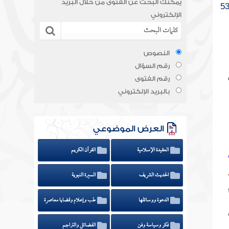
يمكنك البحث عن الفتوى من خلال البريد
الإلكتروني
النصوص
رقم السؤال
رقم الفتوى
بالبريد الإلكتروني
العرض الموضوعي
العقيدة الإسلامية
القرآن الكريم
الحديث الشريف
السيرة النبوية
الدعوة ووسائلها
طب وإعلام وقضايا معاصرة
فكر وسياسة وفن
الفضائل والتراجم