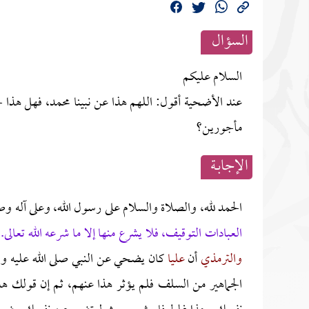
السؤال
السلام عليكم
عند الأضحية أقول: اللهم هذا عن نبينا محمد، فهل هذا ج
مأجورين؟
الإجابــة
الحمد لله، والصلاة والسلام على رسول الله، وعلى آله و
العبادات التوقيف، فلا يشرع منها إلا ما شرعه الله تعالى.
والترمذي
أن
عليا
كان يضحي عن النبي صلى الله عليه و
الجماهير من السلف فلم يؤثر هذا عنهم، ثم إن قولك ه