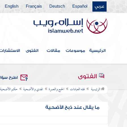
عربي
Español
Deutsch
Français
English
الرئيسية
موسوعات
مقالات
الفتوى
الاستشارات
الفتوى
اطرح سؤا
الرئيسية
فقه العبادات
الحج والعمرة
الهدي والأضحية
حكم الأضحية
ما يقال عند ذبح الأضحية