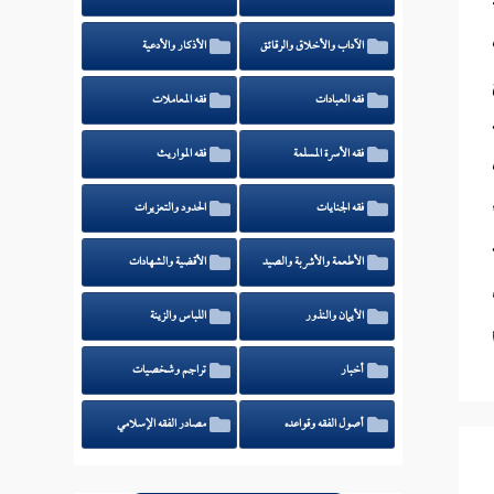
الآداب والأخلاق والرقائق
الأذكار والأدعية
فقه العبادات
فقه المعاملات
فقه الأسرة المسلمة
فقه المواريث
فقه الجنايات
الحدود والتعزيرات
الأطعمة والأشربة والصيد
الأقضية والشهادات
الأيمان والنذور
اللباس والزينة
أخبار
تراجم وشخصيات
أصول الفقه وقواعده
مصادر الفقه الإسلامي