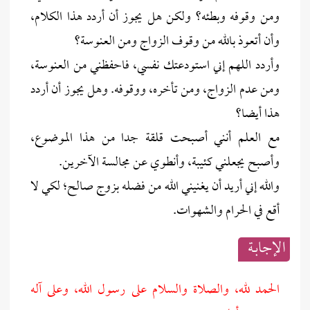
ومن وقوفه وبطئه؟ ولكن هل يجوز أن أردد هذا الكلام،
وأن أتعوذ بالله من وقوف الزواج ومن العنوسة؟
وأردد اللهم إني استودعتك نفسي، فاحفظني من العنوسة،
ومن عدم الزواج، ومن تأخره، ووقوفه. وهل يجوز أن أردد
هذا أيضا؟
مع العلم أنني أصبحت قلقة جدا من هذا الموضوع،
وأصبح يجعلني كئيبة، وأنطوي عن مجالسة الآخرين.
والله إني أريد أن يغنيني الله من فضله بزوج صالح؛ لكي لا
أقع في الحرام والشهوات.
الإجابــة
الحمد لله، والصلاة والسلام على رسول الله، وعلى آله