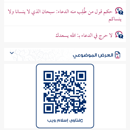
حكم قول من طُلِب منه الدعاء: سبحان الذي لا ينسانا ولا
ينساكم
لا حرج في الدعاء بـ: الله يسعدك
العرض الموضوعي
فتاوى إسلام ويب