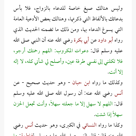
وليس هنالك صيغ خاصة للدعاء بالزواج، فلا بأس
بدعائك بالألفاظ التي ذكرتِها، وهنالك بعض الأدعية العامة
التي يسوغ الدعاء بها، ومن ذلك ما تضمنه الحديث الذي
رواه
أبو داود
عن
أبي بكرة
رضي الله عنه أن النبي صلى الله
عليه وسلم قال:
دعوات المكروب: اللهم رحمتك أرجو،
فلا تكلني إلى نفسي طرفة عين، وأصلح لي شأني كله، لا إله
إلا أنت
.
وكذلك ما رواه
ابن حبان
- وهو حديث صحيح - عن
أنس
رضي الله عنه: أن رسول الله صلى الله عليه وسلم
قال:
اللهم لا سهل إلا ما جعلته سهلاً، وأنت تجعل الحزن
سهلاً إذا شئت
.
وكذا ما رواه
النسائي
في الكبرى، وهو حديث
أنس
رضي