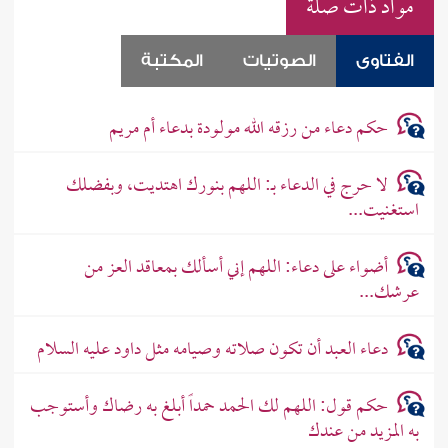
مواد ذات صلة
الفتاوى
الصوتيات
المكتبة
حكم دعاء من رزقه الله مولودة بدعاء أم مريم
لا حرج في الدعاء بـ: اللهم بنورك اهتديت، وبفضلك
استغنيت...
أضواء على دعاء: اللهم إني أسألك بمعاقد العز من
عرشك...
دعاء العبد أن تكون صلاته وصيامه مثل داود عليه السلام
حكم قول: اللهم لك الحمد حمداً أبلغ به رضاك وأستوجب
به المزيد من عندك