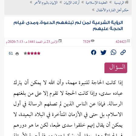
الرئيسية
العقيدة الإسلامية
أركان الإيمان
الإيمان باليوم الآخر
ن الفتوى
حكم أهل الفترة والأطفال
الرؤية الشرعية لمن لم تبلغهم الدعوة، ومدى قيام
الحجة عليهم
424423
7529
الإثنين 23 ذو القعدة 1441 هـ - 13-7-2020 م
61
السؤال
إذا كانت الحاجة للنبوة مهمة، وأن الله لا يمكن أن يترك
عباده سدى، وإذا كانت الحجة لا تقوم إلا على من بلغتهم
الرسالة. فماذا عن الناس الذين لم تصلهم الرسالة في أول
الاسلام، بل حتى في الأزمان المتأخرة في البلاد البعيدة، لا
يمكن أن يقال إنهم خلقوا سدى طبعا، لكن ما هو دورهم