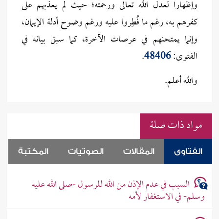
وإظهارا لعدل الله تعالى ورحمته؛ حيث لم يعذبهم على
كفرهم به، رغم ما فُطِروا عليه ورغم وضوح أدلة الإيمان،
وإنما يمتحنهم في عرصات الآخرة، كما سبق بيانه في
الفتوى:
48406
.
والله أعلم.
مواد ذات صلة
الفتاوى
المقالات
الصوتيات
المكتبة
السبب في عدم الإذن من الله للرسول -صلى الله عليه
وسلم- في الاستغفار لأمه