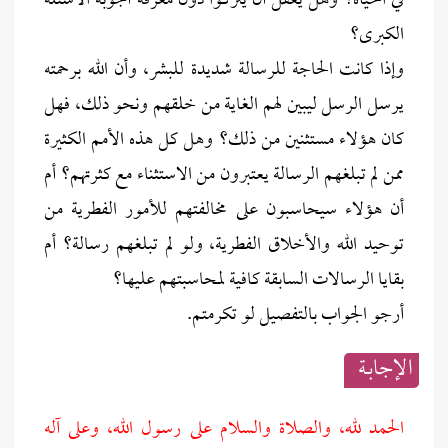
في الحياة؟ وهل يعقل أن يتركوا دون معرفة أجوبة الأسئلة
الكبرى؟
وإذا كانت الحاجة للرسالة شديدة للبشر، وأن الله برحمته
يرسل الرسل ليبين لهم الغاية من خلقهم ونحو ذلك، فهل
كان هؤلاء مستثنين من ذلك؟ وهل كل هذه الأمم الكثيرة
ممن لم تبلغهم الرسالة يعتبرون من الاستثناء مع كثرتهم؟ أم
أن هؤلاء سيحاسبون على مخالفتهم للأمور الفطرية من
توحيد الله والأخلاق الفطرية، ولو لم تبلغهم رسالة؟ أم
بقايا الرسالات السابقة كافية لمحاسبتهم عليها؟
أرجو الجواب بالتفصيل لو تكرمتم.
الإجابــة
الحمد لله، والصلاة والسلام على رسول الله، وعلى آله