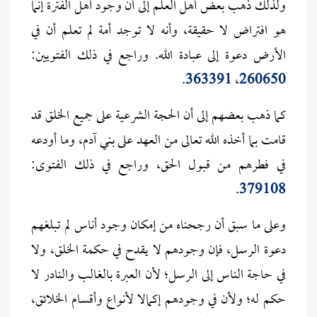
ولذلك ذهب بعض أهل العلم إلى أن وجود أهل الفترة إنما
هو افتراض لا حقيقة، وأنه لا توجد أمة لم تعلم أن في
الأرض دعوة إلى عبادة الله. وراجع في ذلك الفتويين:
.
363391
،
260650
كما ذهب بعضهم إلى أن الحجة الشرعية على جميع الخلق قد
قامت بما أخذه الله تعالى من العهد على بني آدم، وما أودعه
في فطرهم من قبول الحق، وراجع في ذلك الفتوى:
.
379108
وعلى ما سبق أن رجحناه من إمكان وجود أناس لم تبلغهم
دعوة الرسل، فإن وجودهم لا يقدح في حكمة الخلق، ولا
في حاجة الناس إلى الرسل؛ لأن العبرة بالغالب والنادر لا
حكم له؛ ولأن في وجودهم إكمالا لأنواع وأقسام الخلائق،