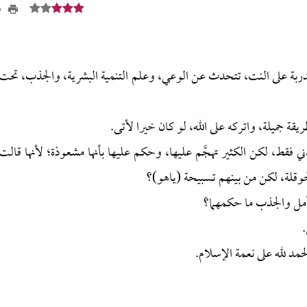
95
دربة على النت، تتحدث عن الوعي، وعلم التنمية البشرية، والجذب، تحت
ة جميلة، واتركه على الله، لو كان خيرا لأتى.
ني فقط، لكن الكثير تهجَّم عليها، وحكم عليها بأنها مشعوذة؛ لأنها قالت
حوقلة، لكن من بينهم تسبيحة (ياهو)؟
تأمل والجذب ما حكمهما؟
.
حمد لله على نعمة الإسلام.