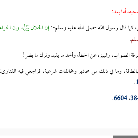
حبه، أما بعد:
س، كما قال رسول الله -صلى الله عليه وسلم-:
إن الحلال بَيِّنٌ، وإن الحرام
لم
.
رفة الصواب، وتمييزه عن الخطأ، وأخذ ما يفيد وترك ما يضر!
 بالطاقة، وما في ذلك من محاذير ومخالفات شرعية، فراجعي فيه الفتاوى:
.
.
6604
،
38