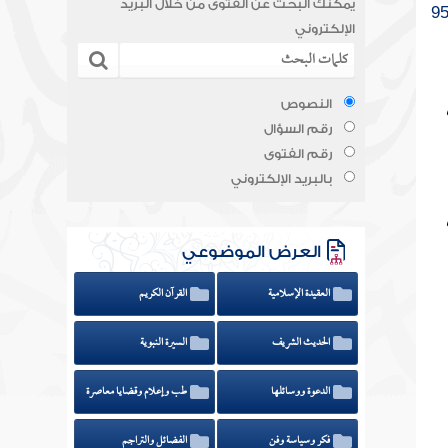
يمكنك البحث عن الفتوى من خلال البريد
الإلكتروني
النصوص
رقم السؤال
رقم الفتوى
بالبريد الإلكتروني
العرض الموضوعي
العقيدة الإسلامية
القرآن الكريم
الحديث الشريف
السيرة النبوية
الدعوة ووسائلها
طب وإعلام وقضايا معاصرة
فكر وسياسة وفن
الفضائل والتراجم