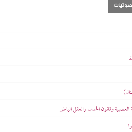
صوتيات
ة
نال)
 العصبية وقانون الجذب والعقل الباطن
وة