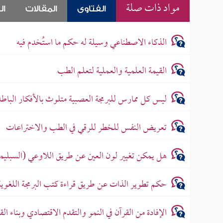
مواد ذات صلة
الفتاوى
المقالات
ال
الذكاء الاصطناعي وسيلة له حكم ما استُخدم فيه
القيمة العلمية والعملية لتعلم الطب
ليس كل ممارس للبرمجة العصبية متلوث بالأفكار الباطل
تعريض النفس للخطر للرقي في الطب والاختراعات
هل يمكن تغيير لون العين عن طريق اللاوعي (السبليم
حكم تطوير الذات عن طريق قراءة كتب البرمجة اللغوية
الإفادة من القرآن في النمو والتقدم الاقتصادي وبناء الق