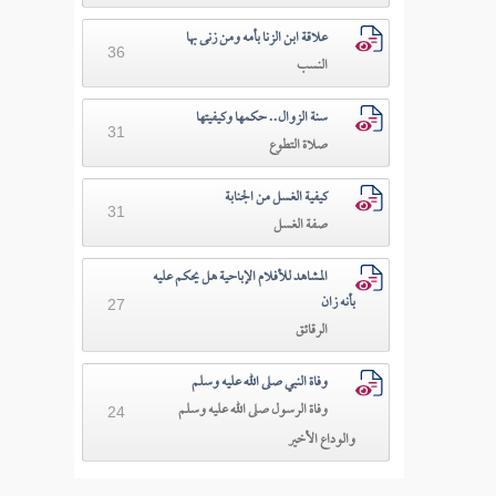
علاقة ابن الزنا بأمه ومن زنى بها
36
النسب
سنة الزوال.. حكمها وكيفيتها
31
صلاة التطوع
كيفية الغسل من الجنابة
31
صفة الغسل
المشاهد للأفلام الإباحية هل يحكم عليه
بأنه زان
27
الرقائق
وفاة النبي صلى الله عليه وسلم
وفاة الرسول صلى الله عليه وسلم
24
والوداع الأخير