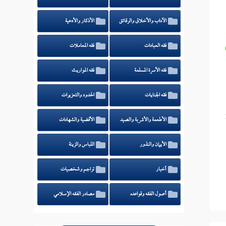
الآداب والأخلاق والرقائق
الأذكار والأدعية
فقه العبادات
فقه المعاملات
فقه الأسرة المسلمة
فقه المواريث
فقه الجنايات
الحدود والتعزيرات
الأطعمة والأشربة والصيد
الأقضية والشهادات
الأيمان والنذور
اللباس والزينة
أخبار
تراجم وشخصيات
أصول الفقه وقواعده
مصادر الفقه الإسلامي