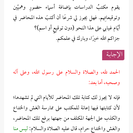
يقوم مكتبُ الدراسات بإضافة أسماء حضورٍ وهميّين
وتوقيعاتِهم. فهل يجوز لي شرعًا أن أكتبَ هذه المحاضر في
أيّام غيابي على هذا النحو (دون توقيعٍ أو اسم)؟
جزاكم الله خيرًا، وبارك في علمكم.
الإجابــة
الحمد لله، والصلاة والسلام على رسول الله، وعلى آله
وصحبه، أما بعد:
فإنه لا يجوز لك كتابة تلك المحاضر للأيام التي لم تشهدها؛
لأن كتابتها فيها إعانة للمكتب على ممارسة الغش والخداع
والكذب على الجهة المكلف من جهتها برفع تلك المحاضر،
والغش والخداع حرام، قال عليه الصلاة والسلام:
ليس منا