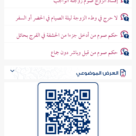
إفساد الزوج صوم زوجته الواجب
لا حرج في وطء الزوجة ليلة الصيام في الحضر أو السفر
حكم صوم من أدخل جزءا من الحشفة في الفرج بحائل
حكم صوم من قبل وباشر دون جماع
العرض الموضوعي