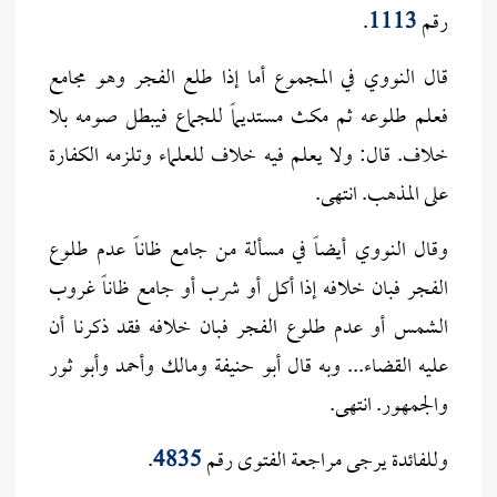
رقم
1113
.
قال النووي في المجموع أما إذا طلع الفجر وهو مجامع
فعلم طلوعه ثم مكث مستديماً للجماع فيبطل صومه بلا
خلاف. قال: ولا يعلم فيه خلاف للعلماء وتلزمه الكفارة
على المذهب. انتهى.
وقال النووي أيضاً في مسألة من جامع ظاناً عدم طلوع
الفجر فبان خلافه إذا أكل أو شرب أو جامع ظاناً غروب
الشمس أو عدم طلوع الفجر فبان خلافه فقد ذكرنا أن
عليه القضاء... وبه قال أبو حنيفة ومالك وأحمد وأبو ثور
والجمهور. انتهى.
وللفائدة يرجى مراجعة الفتوى رقم
4835
.