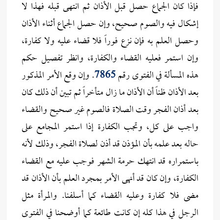
فإذا كان الجماع حصل قبل الأذان ثم انتهى قبله فهذا لا
إشكال فيه والصوم صحيح، وإن حصل الجماع أثناء الأذان
وحصل العلم به فإن نزع فوراً فلا قضاء عليه ولا كفارة،
وإن استمر فعليه القضاء والكفارة، وانظر تفصيل حكم
هذه المسألة في الفتوى رقم
7865
. وإن وقع الأمر المذكور
بعد الأذان ظناً أن الأذان ما زال متأخراً ثم تبين أن ذلك كان
بعد أذان الفجر وقت الصلاة فالصوم غير صحيح والقضاء
واجب على كل، وتجب الكفارة إذا استمر المجامع على
حاله بعد علمه بأن المؤذن قد أذن لصلاة الفجر، وذلك لأنه
باستمراره قد انتهك حرمة الشهر فوجب عليه مع القضاء
الكفارة، وإن كان قد أنهى الأمر بمجرد العلم بأن الأذان قد
مضى فلا كفارة وعليه القضاء كما أسلفنا. والمرأة مثل
الرجل في هذا كله إن كانت طائعة كما أوضحنا في الفتوى