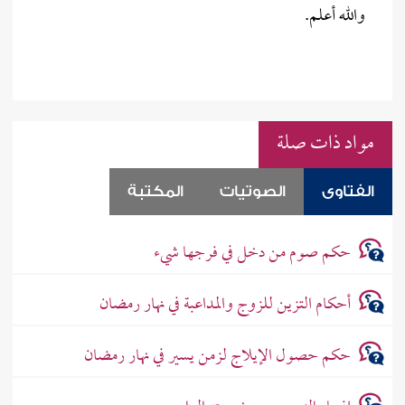
والله أعلم.
مواد ذات صلة
الفتاوى
الصوتيات
المكتبة
حكم صوم من دخل في فرجها شيء
أحكام التزين للزوج والمداعبة في نهار رمضان
حكم حصول الإيلاج لزمن يسير في نهار رمضان