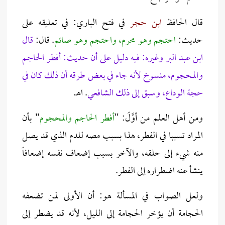
قال الحافظ
ابن حجر
في فتح الباري: في تعليقه على
حديث:
احتجم وهو محرم، واحتجم وهو صائم
. قال:
قال
ابن عبد البر وغيره: فيه دليل على أن حديث: أفطر الحاجم
والمحجوم، منسوخ لأنه جاء في بعض طرقه أن ذلك كان في
حجة الوداع، وسبق إلى ذلك الشافعي
. اهـ.
ومن أهل العلم من أوَّلَ: "
أفطر الحاجم والمحجوم
" بأن
المراد تسببا في الفطر، هذا بسبب مصه للدم الذي قد يصل
منه شيء إلى حلقه، والآخر بسبب إضعاف نفسه إضعافاً
ينشأ عنه اضطراره إلى الفطر.
ولعل الصواب في المسألة هو: أن الأولى لمن تضعفه
الحجامة أن يؤخر الحجامة إلى الليل، لأنه قد يضطر إلى