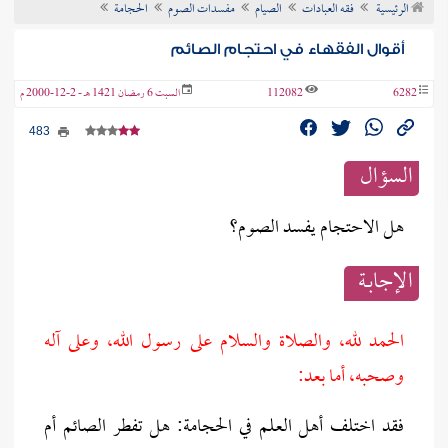
الرئيسية
فقه العبادات
الصيام
مفسدات الصوم
الحجامة
ن الفتوى
أقوال الفقهاء في احتجام الصائم
6282
112082
السبت 6 رمضان 1421 هـ - 2-12-2000 م
483
السؤال
هل الاحتجام يفسد الصوم؟
الإجابــة
الحمد لله، والصلاة والسلام على رسول الله، وعلى آله
وصحبه، أما بعد:
فقد اختلف أهل العلم في الحجامة: هل تفطر الصائم أم