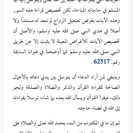
القربات التي يتقرب بها العبد إلى الله تعالى ويتوسل إليه بها
المسلم في حاجاته المباحة، لكن تخصيص قراءة هذه السور
وهذه الآيات بغرض تعجيل الزواج لم نجد له مستنداً ولا
أصلا في هدي النبي صلى الله عليه وسلم، والأصل أن
تخصيص الآيات للأغراض المعينة لا يثبت إلا عن طريق
النبي صلى الله عليه وسلم كما أوضحنا في فتوانا السابقة
رقم:
62517
.
وينبغي لمن أراد الدعاء أن يتوسل بين يدي دعائه بالأعمال
الصالحة كقراءة القرآن والذكر والصلاة والصدقة ونحو
ذلك، فيقرأ القرآن ويسأل الله بعده بما شاء، توسلاً بقراءته
إلى الله في قضاء حاجته.
ثم إن ما في المكتوب من البدء بحمد الله تعالى والصلاة على