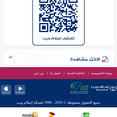
فتاوى إسلام ويب
الأكثر مشاهدة
وثيقة الخصوصية
اتفاقية الخدمة
اتصل بنا
من نحن
جميع الحقوق محفوظة © 2026 - 1998 لشبكة إسلام ويب