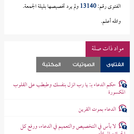
الفتوى رقم:
13140
ولم يرد تخصيصها بليلة الجمعة.
والله أعلم.
مواد ذات صلة
الفتاوى
الصوتيات
المكتبة
حكم الدعاء بـ: يا رب انزل بنفسك وطبطب على القلوب
المكسورة
الدعاء بموت القرين
لا بأس في التخصيص والتعميم في الدعاء، ورفع كل