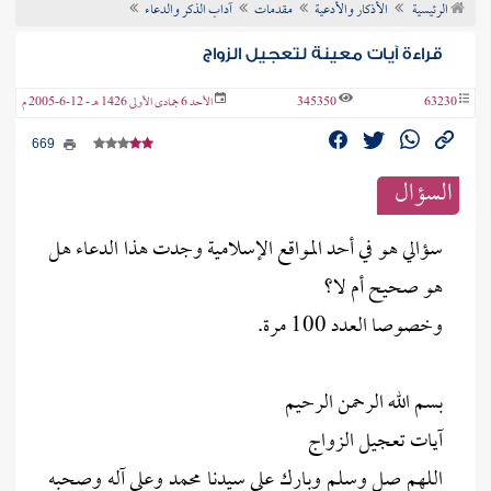
الرئيسية
الأذكار والأدعية
مقدمات
آداب الذكر والدعاء
ن الفتوى
قراءة آيات معينة لتعجيل الزواج
63230
345350
الأحد 6 جمادى الأولى 1426 هـ - 12-6-2005 م
669
السؤال
سؤالي هو في أحد المواقع الإسلامية وجدت هذا الدعاء هل
هو صحيح أم لا؟
وخصوصا العدد 100 مرة.
بسم الله الرحمن الرحيم
آيات تعجيل الزواج
اللهم صل وسلم وبارك على سيدنا محمد وعلى آله وصحبه