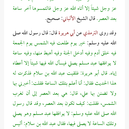
عز وجل شيئاً إلا أتاه الله عز وجل فالتمسوها آخر ساعة
بعد العصر.
قال الشيخ
الألباني
: صحيح.
وقد روى
الترمذي
عن
أبي هريرة
قال: قال رسول الله صلى
الله عليه وسلم:
خير يوم طلعت فيه الشمس يوم الجمعة
فيه خلق آدم وفيه أدخل الجنة وفيه أهبط منها، وفيه ساعة
لا يوافقها عبد مسلم يصلي فيسأل الله فيها شيئاً إلا أعطاه
إياه. قال أبو هريرة: فلقيت عبد الله بن سلام فذكرت له
هذا الحديث فقال: أنا أعلم بتلك الساعة فقلت: أخبرني بها
ولا تضنن بها علي، قال: هي بعد العصر إلى أن تغرب
الشمس، فقلت: كيف تكون بعد العصر، وقد قال رسول
الله صلى الله عليه وسلم: لا يوافقها عبد مسلم وهو يصلي
وتلك الساعة لا يصلى فيها، فقال عبد الله بن سلام: أليس