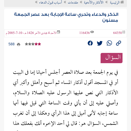
الرئيسية
الأذكار والأدعية
مقدمات
أسباب قبول الدعاء
ن الفتوى
الذكر والدعاء وتحري ساعة الإجابة بعد عصر الجمعة
مسنون
64350
116436
الأحد 4 جمادى الآخر 1426 هـ - 10-7-2005 م
588
السؤال
في يوم الجمعة بعد صلاة العصر أجلس أحيانا إما فى البيت
أو في المسجد أقول أذكار المساء ثم أسبح وأهلل وأكبر أي
الأذكار التي نص عليها الرسول عليه الصلاة والسلام،
وأصلي عليه إلى أن يأتي وقت الساعة التي قيل فيها أنها
ساعة إجابه لأنى أميل إلى هذا الرأي وهكذا إلى أن تغرب
الشمس، السؤال هو: قال لي أحد الإخوه أنك بفعلك هذا