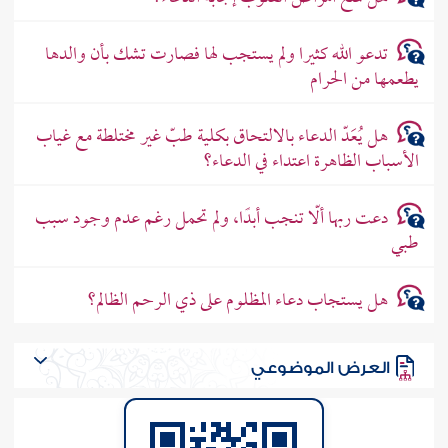
تدعو الله كثيرا ولم يستجب لها فصارت تشك بأن والدها
يطعمها من الحرام
هل يُعَدّ الدعاء بالالتحاق بكلية طبّ غير مختلطة مع غياب
الأسباب الظاهرة اعتداء في الدعاء؟
دعت ربها ألّا تنجب أبدًا، ولم تحمل رغم عدم وجود سبب
طبي
هل يستجاب دعاء المظلوم على ذي الرحم الظالم؟
العرض الموضوعي