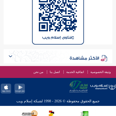
فتاوى إسلام ويب
الأكثر مشاهدة
وثيقة الخصوصية
اتفاقية الخدمة
اتصل بنا
من نحن
جميع الحقوق محفوظة © 2026 - 1998 لشبكة إسلام ويب