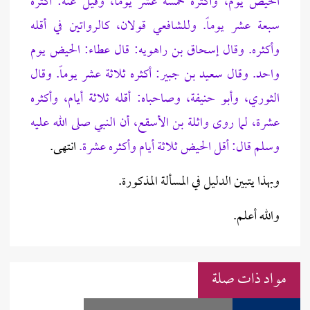
الحيض يوم، وأكثره خمسة عشر يوماً، وقيل عنه: أكثره
سبعة عشر يوماً. وللشافعي قولان، كالرواتين في أقله
وأكثره. وقال إسحاق بن راهويه: قال عطاء: الحيض يوم
واحد. وقال سعيد بن جبير: أكثره ثلاثة عشر يوماً. وقال
الثوري، وأبو حنيفة، وصاحباه: أقله ثلاثة أيام، وأكثره
عشرة، لما روى واثلة بن الأسقع، أن النبي صلى الله عليه
وسلم قال: أقل الحيض ثلاثة أيام وأكثره عشرة.
انتهى.
وبهذا يتبين الدليل في المسألة المذكورة.
والله أعلم.
مواد ذات صلة