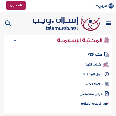
دخول
عربي
المكتبة الإسلامية
تب PDF
كتاب الأمة
ول المكتبة
ائمة الكتب
رض موضوعي