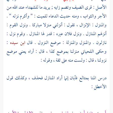
الأصل : قرى الضيف وتضم زايه ; يريد ما للشهداء عند الله من
الأجر والثواب ، ومنه حديث الدعاء للميت : " وأكرم نزله " .
والمنزل : الإنزال ، تقول : أنزلني منزلا مباركا . ونزل القوم :
أنزلهم المنازل . ونزل فلان عيره : قدر لها المنازل . وقوم نزل :
نازلون . والمنزل والمنزلة : موضع النزول . قال
ابن سيده
:
وحكى
اللحياني
منزلنا بموضع كذا ، قال : أراه يعني موضع
نزولنا ، قال : ولست منه على ثقة ، وقوله :
درس المنا بمتالع فأبان إنما أراد المنازل فحذف ، وكذلك قول
الأخطل
: