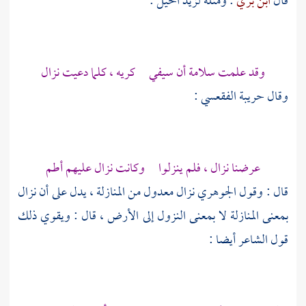
قال
ابن بري
: ومثله
لزيد الخيل
:
وقد علمت سلامة أن سيفي كريه ، كلما دعيت نزال
وقال
حريبة الفقعسي
:
عرضنا نزال ، فلم ينزلوا وكانت نزال عليهم أطم
قال : وقول
الجوهري
نزال معدول من المنازلة ، يدل على أن نزال
بمعنى المنازلة لا بمعنى النزول إلى الأرض ، قال : ويقوي ذلك
قول الشاعر أيضا :