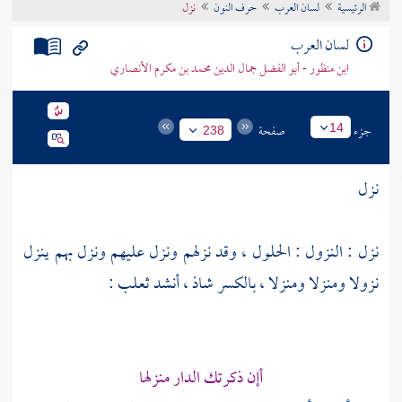
الرئيسية
لسان العرب
حرف النون
نزل
تراجم الأعلام
لسان العرب
ابن منظور - أبو الفضل جمال الدين محمد بن مكرم الأنصاري
جزء
صفحة
14
238
نزل
نزل : النزول : الحلول ، وقد نزلهم ونزل عليهم ونزل بهم ينزل
نزولا ومنزلا ومنزلا ، بالكسر شاذ ، أنشد
ثعلب
:
أإن ذكرتك الدار منزلها