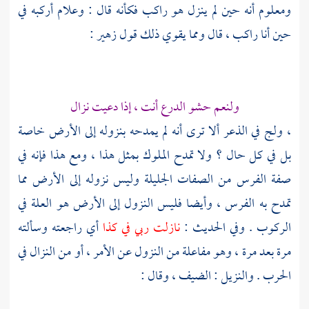
ومعلوم أنه حين لم ينزل هو راكب فكأنه قال : وعلام أركبه في
حين أنا راكب ، قال ومما يقوي ذلك قول
زهير
:
ولنعم حشو الدرع أنت ، إذا دعيت نزال
، ولج في الذعر ألا ترى أنه لم يمدحه بنزوله إلى الأرض خاصة
بل في كل حال ؟ ولا تمدح الملوك بمثل هذا ، ومع هذا فإنه في
صفة الفرس من الصفات الجليلة وليس نزوله إلى الأرض مما
تمدح به الفرس ، وأيضا فليس النزول إلى الأرض هو العلة في
الركوب . وفي الحديث :
نازلت ربي في كذا
أي راجعته وسألته
مرة بعد مرة ، وهو مفاعلة من النزول عن الأمر ، أو من النزال في
الحرب . والنزيل : الضيف ، وقال :