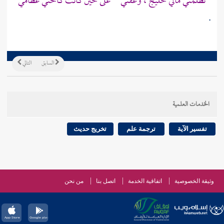
تظلمني مالي خليج ، وعقني على حين كانت كالحني عظامي
.
السابق
التالي
الخدمات العلمية
تفسير الآية
ترجمة علم
تخريج حديث
وثيقة الخصوصية
اتفاقية الخدمة
اتصل بنا
من نحن