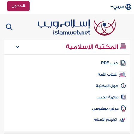
دخول
عربي
المكتبة الإسلامية
تب PDF
كتاب الأمة
ول المكتبة
ائمة الكتب
رض موضوعي