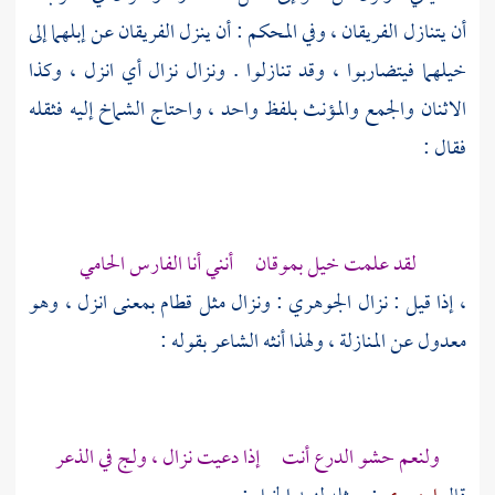
أن يتنازل الفريقان ، وفي المحكم : أن ينزل الفريقان عن إبلهما إلى
خيلهما فيتضاربوا ، وقد تنازلوا . ونزال نزال أي انزل ، وكذا
الاثنان والجمع والمؤنث بلفظ واحد ، واحتاج
الشماخ
إليه فثقله
فقال :
لقد علمت خيل بموقان أنني أنا الفارس الحامي
، إذا قيل : نزال
الجوهري
: ونزال مثل قطام بمعنى انزل ، وهو
معدول عن المنازلة ، ولهذا أنثه الشاعر بقوله :
ولنعم حشو الدرع أنت إذا دعيت نزال ، ولج في الذعر