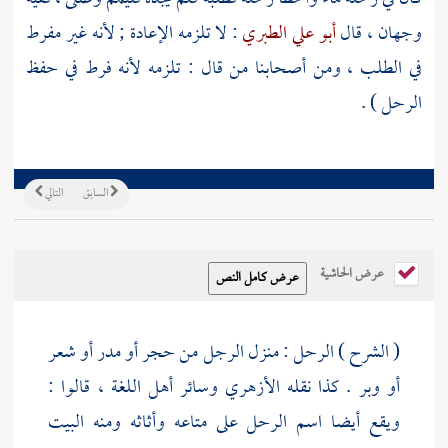
وجهان ، قال
أبو علي الطبري
: لا تلزمه الإعادة ; لأنه غير مفرط
في الطلب ، ومن أصحابنا من قال : تلزمه لأنه فرط في حفظ
الرحل ) .
السابق
التالي
عرض الحاشية
( الشرح ) الرحل : منزل الرجل من حجر أو مدر أو شعر
أو وبر . كذا نقله
الأزهري
وسائر أهل اللغة ، قالوا :
ويقع أيضا اسم الرحل على متاعه وأثاثه ومنه البيت