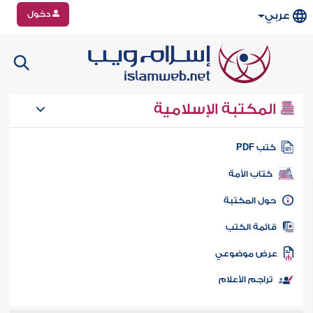
دخول
عربي
المكتبة الإسلامية
تب PDF
كتاب الأمة
ول المكتبة
ائمة الكتب
رض موضوعي