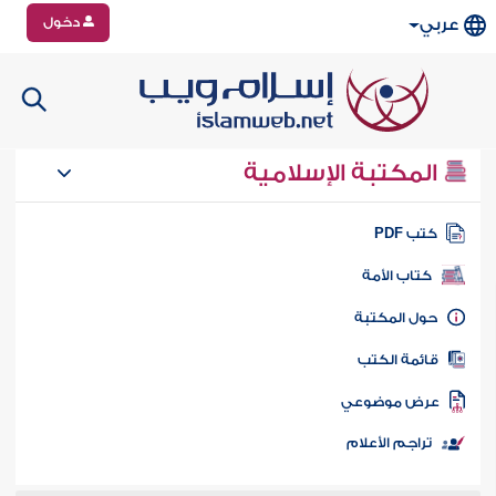
دخول
عربي
المكتبة الإسلامية
تب PDF
كتاب الأمة
ول المكتبة
ائمة الكتب
رض موضوعي