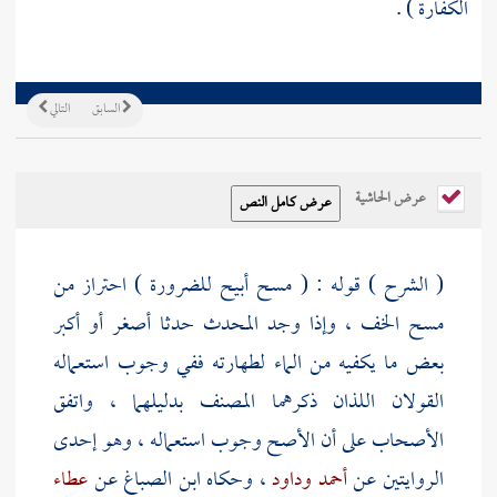
الكفارة ) .
السابق
التالي
عرض الحاشية
( الشرح ) قوله : ( مسح أبيح للضرورة ) احتراز من
مسح الخف ، وإذا وجد المحدث حدثا أصغر أو أكبر
بعض ما يكفيه من الماء لطهارته ففي وجوب استعماله
القولان اللذان ذكرهما المصنف بدليلهما ، واتفق
الأصحاب على أن الأصح وجوب استعماله ، وهو إحدى
الروايتين عن
أحمد
وداود
، وحكاه
ابن الصباغ
عن
عطاء