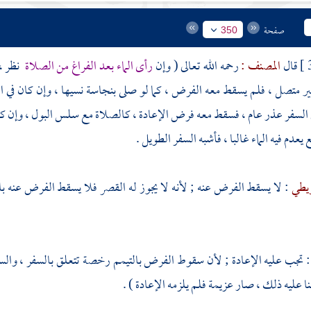
صفحة
350
قال
المصنف :
رحمه الله تعالى ( وإن
رأى الماء بعد الفراغ من الصلاة
نظر ، 
ر متصل ، فلم يسقط معه الفرض ، كما لو صلى بنجاسة نسيها ، وإن كان في ال
ي السفر عذر عام ، فسقط معه فرض الإعادة ، كالصلاة مع سلس البول ، وإن كان 
يعدم فيه الماء غالبا ، فأشبه السفر الطويل .
ويطي
: لا يسقط الفرض عنه ; لأنه لا يجوز له القصر فلا يسقط الفرض عنه بال
: تجب عليه الإعادة ; لأن سقوط الفرض بالتيمم رخصة تتعلق بالسفر ، والسفر
بنا عليه ذلك ، صار عزيمة فلم يلزمه الإعادة ) .