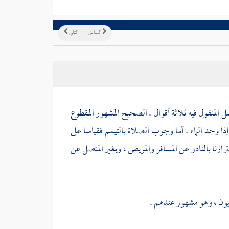
السابق
التالي
ل المنقول فيه ثلاثة أقوال . الصحيح المشهور المقطوع
ا وجد الماء . أما وجوب الصلاة بالتيمم فقياسا على
ترازنا بالنادر عن المسافر والمريض ، وبغير المتصل عن
يون
، وهو مشهور عندهم .