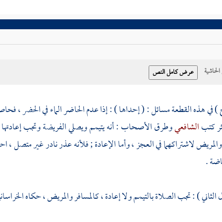
حاشية
) في هذه القطعة مسائل : ( إحداها ) : إذا عدم الحاضر الماء في الحضر ، فحاص
كثر كتب
الشافعي
وطرق الأصحاب : أنه يتيمم ويصلي الفريضة وتجب إعادتها إذ
والمريض لاشتراكهما في العجز ، وأما الإعادة ; فلأنه عذر نادر غير متصل ، اح
ضة .
 الثاني ) : تجب الصلاة بالتيمم ولا إعادة ، كالمسافر والمريض ، حكاه
الخراسان