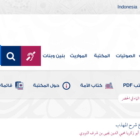
Indonesia
الصوتيات
المكتبة
المواريث
بنين وبنات
 PDF
كتاب الأمة
حول المكتبة
قائمة 
لماء في الحضر
ع شرح المهذب
 أبو زكريا محيي الدين يحيى بن شرف النووي