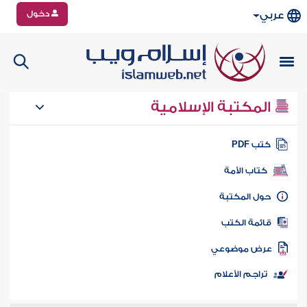
دخول
عربي
المكتبة الإسلامية
تب PDF
كتاب الأمة
ول المكتبة
ائمة الكتب
رض موضوعي