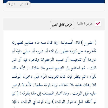
السابق
التالي
عرض الحاشية
( الشرح ) قال أصحابنا : إذا كان معه ماء صالح لطهارته
فأخرجه عن كونه مطهرا بإراقته أو شربه أو سقي دابة أو
غيرها أو تنجيسه أو صب الزعفران ونحوه فيه أو غير
ذلك ، ثم احتاج إلى التيمم تيمم بلا خلاف ; لأنه فاقد
للماء ، ثم ينظر فإن كان تفويت الماء قبل دخول الوقت
فلا إعادة عليه بلا خلاف وإن فوته سفها ; لأنه لا فرض
عليه قبل الوقت . وقد أشار
المصنف
إلى هذا بقوله : ( كما
لو أتلفه قبل دخول الوقت ) وإن فوته في الوقت ، فإن