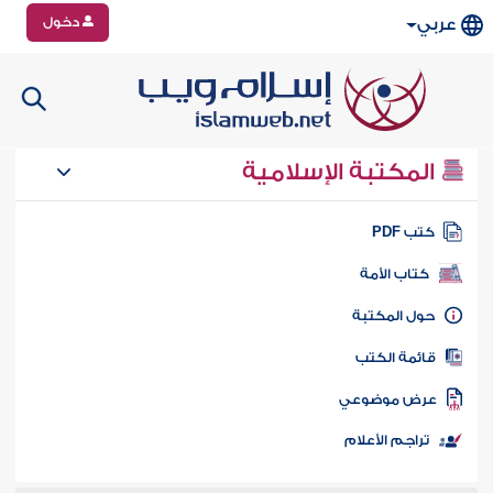
دخول
عربي
المكتبة الإسلامية
تب PDF
كتاب الأمة
ول المكتبة
ائمة الكتب
رض موضوعي