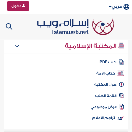
دخول
عربي
المكتبة الإسلامية
تب PDF
كتاب الأمة
ول المكتبة
ائمة الكتب
رض موضوعي