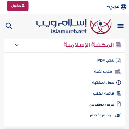
دخول
عربي
المكتبة الإسلامية
تب PDF
كتاب الأمة
ول المكتبة
ائمة الكتب
رض موضوعي