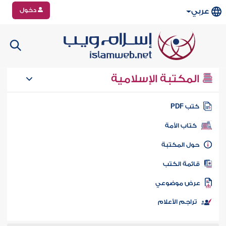
دخول
عربي
المكتبة الإسلامية
تب PDF
كتاب الأمة
ول المكتبة
ائمة الكتب
رض موضوعي