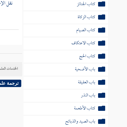
نقل الإج
باب الأضحية
باب العقيقة
باب النذر
كتاب الأطعمة
باب الصيد والذبائح
الخدمات العلم
كتاب البيوع
ترجمة علم
باب الربا
باب بيع العرايا
باب بيع الأصول والثمار