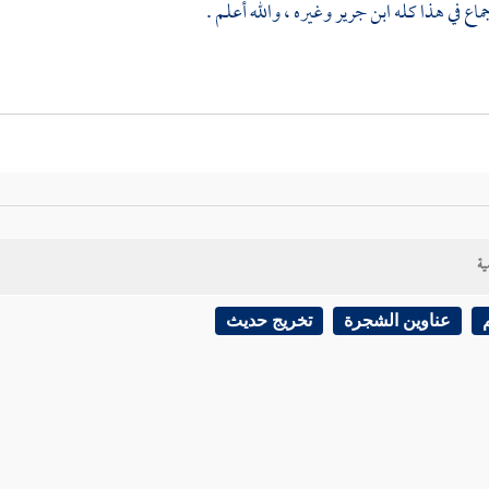
ماع في هذا كله
ابن جرير
وغيره ، والله أعلم .
ية
عناوين الشجرة
تخريج حديث