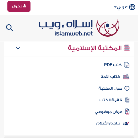
دخول
عربي
المكتبة الإسلامية
تب PDF
كتاب الأمة
ول المكتبة
ائمة الكتب
رض موضوعي